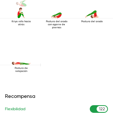
Kriya rollo hacia
Postura del arado
Postura del arado
atrás
con agarre de
piernas
Postura de
relajación
Recompensa
Flexibilidad
122