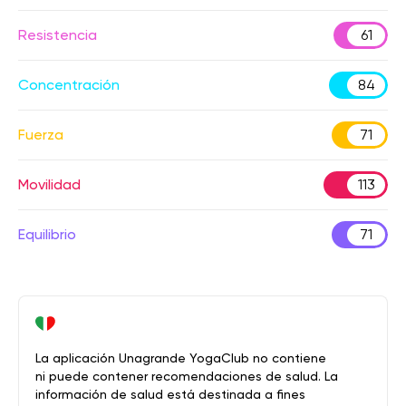
Resistencia
61
Concentración
84
Fuerza
71
Movilidad
113
Equilibrio
71
La aplicación Unagrande YogaClub no contiene
ni puede contener recomendaciones de salud. La
información de salud está destinada a fines