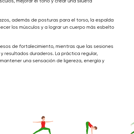
ulos, mejorar el tono y crear una silueta
brazos, además de posturas para el torso, la espalda
lecer los músculos y a lograr un cuerpo más esbelto
cesos de fortalecimiento, mientras que las sesiones
y resultados duraderos. La práctica regular,
mantener una sensación de ligereza, energía y