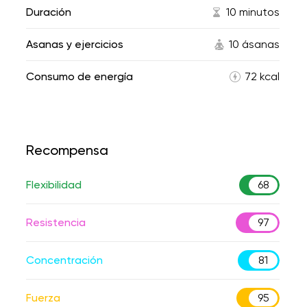
Duración
10 minutos
Asanas y ejercicios
10 ásanas
Consumo de energía
72 kcal
Recompensa
Flexibilidad
68
Resistencia
97
Concentración
81
Fuerza
95