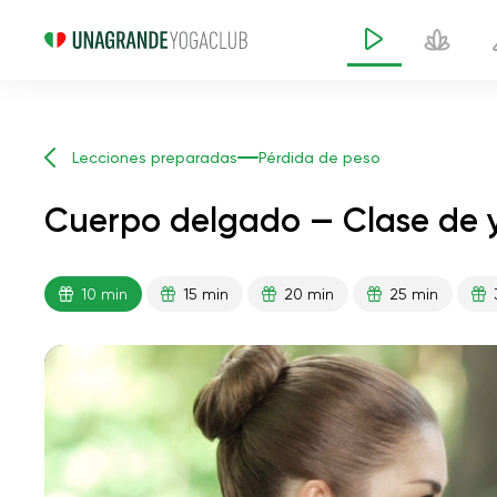
Lecciones preparadas
Pérdida de peso
Cuerpo delgado — Clase de 
10 min
15 min
20 min
25 min