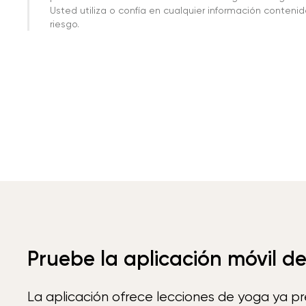
Usted utiliza o confía en cualquier información conteni
riesgo.
Pruebe la aplicación móvil d
La aplicación ofrece lecciones de yoga ya p