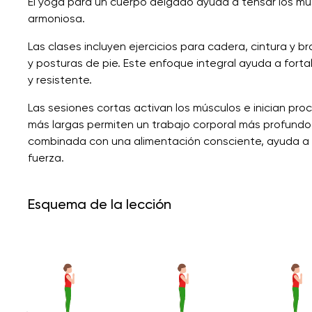
El yoga para un cuerpo delgado ayuda a tensar los músc
armoniosa.
Las clases incluyen ejercicios para cadera, cintura y 
y posturas de pie. Este enfoque integral ayuda a forta
y resistente.
Las sesiones cortas activan los músculos e inician pro
más largas permiten un trabajo corporal más profundo 
combinada con una alimentación consciente, ayuda a 
fuerza.
Esquema de la lección