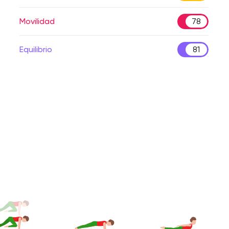
Movilidad
78
Equilibrio
81