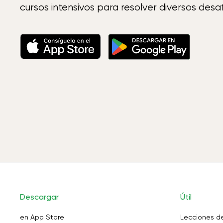
cursos intensivos para resolver diversos desaf
Descargar
Útil
en App Store
Lecciones d