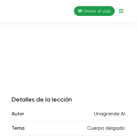
Unirse al club
Detalles de la lección
Autor
Unagrande AI
Tema
Cuerpo delgado