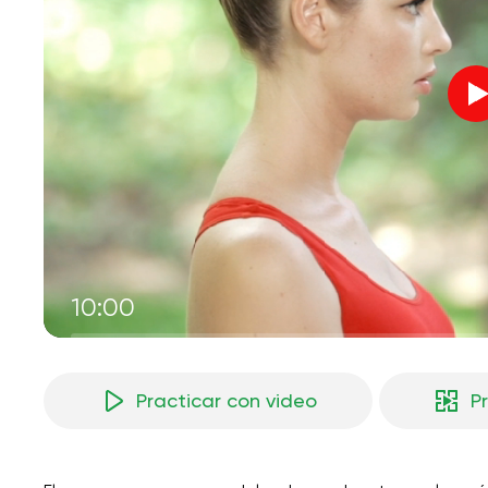
10:00
Practicar con video
P