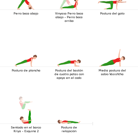
Perro boca abajo
Vinyasa Perro boca
Postura del gato
abajo - Perro boca
arriba
Postura de plancha
Postura del bastón
Media postura del
de cuatro patas con
sabio Vasishtha
apoyo en el codo
Sentado en el barco
Postura de
Kriya - Esquina 2
relajación