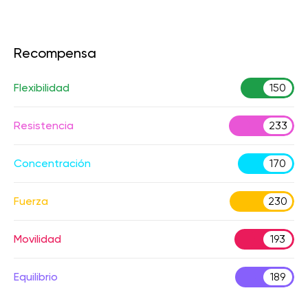
Recompensa
Flexibilidad
150
Resistencia
233
Concentración
170
Fuerza
230
Movilidad
193
Equilibrio
189