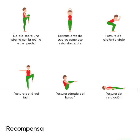
De pie sobre una
Estiramiento de
Postura del
pierna con la rodilla
cuerpo completo
elefante viejo
en el pecho
estando de pie
Postura del árbol
Postura cómoda del
Postura de
fácil
barco 1
relajación
Recompensa