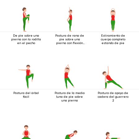
De pie sobre una
Postura de rana de
Estiramiento de
pierna con la rodilla
pie sobre una
cuerpo completo
en el pecho
pierna con flexión
estando de pie
hacia atrás
Postura del árbol
Postura de la media
Postura de apoyo de
fácil
luna de pie sobre
cadera del guerrero
una pierna
2