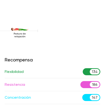
Postura de
relajación
Recompensa
Flexibilidad
134
Resistencia
186
Concentración
147