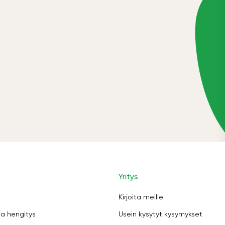
Yritys
Kirjoita meille
ja hengitys
Usein kysytyt kysymykset