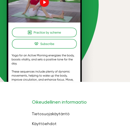
Oikeudellinen informaatio
Tietosuojakäytäntö
Käyttöehdot