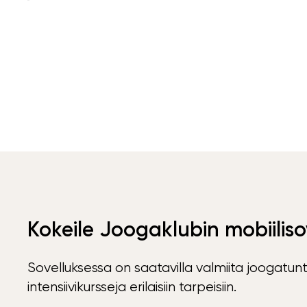
Kokeile Joogaklubin mobiiliso
Sovelluksessa on saatavilla valmiita joogatunt
intensiivikursseja erilaisiin tarpeisiin.