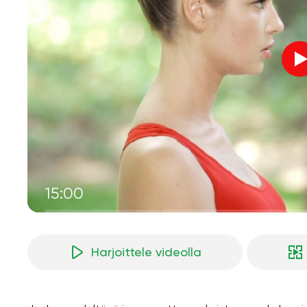
15:00
Harjoittele videolla