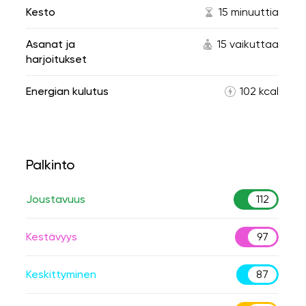
Kesto
15 minuuttia
Asanat ja
15 vaikuttaa
harjoitukset
Energian kulutus
102 kcal
Palkinto
Joustavuus
112
Kestävyys
97
Keskittyminen
87