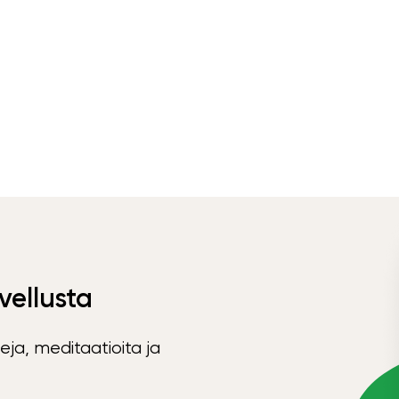
vellusta
eja, meditaatioita ja