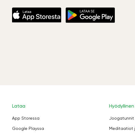
Lataa
Hyödyllinen
App Storessa
Joogatunnit
Google Playssa
Meditaatiot 