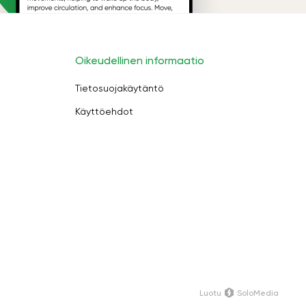
Oikeudellinen informaatio
Tietosuojakäytäntö
Käyttöehdot
Luotu
SoloMedia