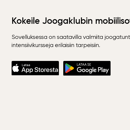
Kokeile Joogaklubin mobiiliso
Sovelluksessa on saatavilla valmiita joogatunt
intensiivikursseja erilaisiin tarpeisiin.