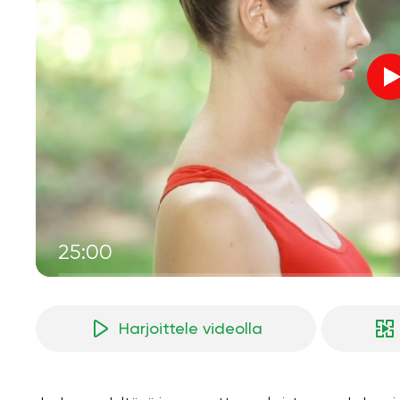
25:00
Harjoittele videolla