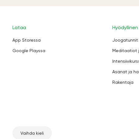
Lataa
Hyödyllinen
App Storessa
Joogatunnit
Google Playssa
Meditaatiot 
Intensiivikurs
Asanat ja ha
Rakentaja
Vaihda kieli