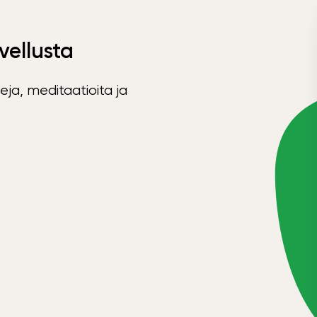
vellusta
eja, meditaatioita ja