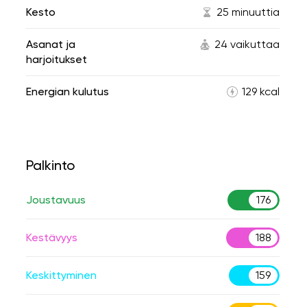
Kesto
25 minuuttia
Asanat ja
24 vaikuttaa
harjoitukset
Energian kulutus
129 kcal
Palkinto
Joustavuus
176
Kestävyys
188
Keskittyminen
159