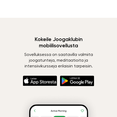
Kokeile Joogaklubin
mobiilisovellusta
Sovelluksessa on saatavilla valmiita
joogatunteja, meditaatioita ja
intensiivikursseja erilaisiin tarpeisiin.