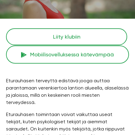
Liity klubiin
Mobiilisovelluksessa kätevämpää
Eturauhasen terveyttä edistävä jooga auttaa
parantamaan verenkiertoa lantion alueella, alaselässä
ja jaloissa, millä on keskeinen rooli miesten
terveydessä.
Eturauhasen toimintaan voivat vaikuttaa useat
tekijät, kuten psykologiset tekijät ja aiemmat
sairaudet. On kuitenkin myös tekijöitä, jotka riippuvat