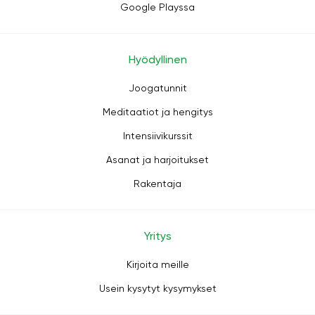
Google Playssa
Hyödyllinen
Joogatunnit
Meditaatiot ja hengitys
Intensiivikurssit
Asanat ja harjoitukset
Rakentaja
Yritys
Kirjoita meille
Usein kysytyt kysymykset