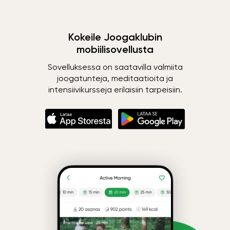
Kokeile Joogaklubin
mobiilisovellusta
Sovelluksessa on saatavilla valmiita
joogatunteja, meditaatioita ja
intensiivikursseja erilaisiin tarpeisiin.