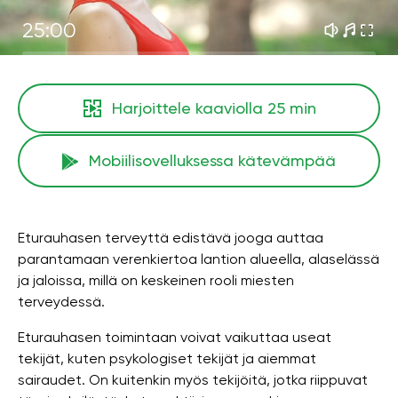
25:00
Harjoittele kaaviolla
25 min
Mobiilisovelluksessa kätevämpää
Eturauhasen terveyttä edistävä jooga auttaa
parantamaan verenkiertoa lantion alueella, alaselässä
ja jaloissa, millä on keskeinen rooli miesten
terveydessä.
Eturauhasen toimintaan voivat vaikuttaa useat
tekijät, kuten psykologiset tekijät ja aiemmat
sairaudet. On kuitenkin myös tekijöitä, jotka riippuvat