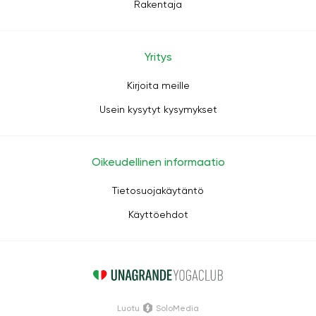
Rakentaja
Yritys
Kirjoita meille
Usein kysytyt kysymykset
Oikeudellinen informaatio
Tietosuojakäytäntö
Käyttöehdot
Luotu
SoloMedia