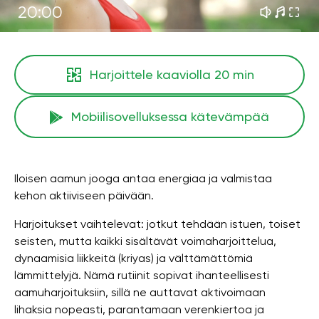
20:00
Harjoittele kaaviolla
20 min
Mobiilisovelluksessa kätevämpää
Iloisen aamun jooga antaa energiaa ja valmistaa
kehon aktiiviseen päivään.
Harjoitukset vaihtelevat: jotkut tehdään istuen, toiset
seisten, mutta kaikki sisältävät voimaharjoittelua,
dynaamisia liikkeitä (kriyas) ja välttämättömiä
lämmittelyjä. Nämä rutiinit sopivat ihanteellisesti
aamuharjoituksiin, sillä ne auttavat aktivoimaan
lihaksia nopeasti, parantamaan verenkiertoa ja