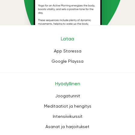
Lataa
App Storessa
Google Playssa
Hyödyllinen
Joogatunnit
Meditaatiot ja hengitys
Intensiivikurssit
Asanat ja harjoitukset