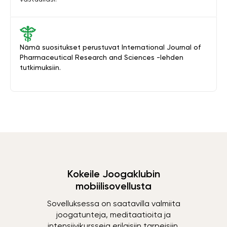
Nämä suositukset perustuvat International Journal of
Pharmaceutical Research and Sciences -lehden
tutkimuksiin.
Kokeile Joogaklubin
mobiilisovellusta
Sovelluksessa on saatavilla valmiita
joogatunteja, meditaatioita ja
intensiivikursseja erilaisiin tarpeisiin.