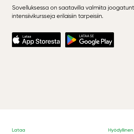
Sovelluksessa on saatavilla valmiita joogatunt
intensiivikursseja erilaisiin tarpeisiin.
Lataa
Hyödyllinen