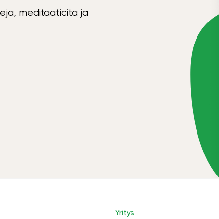
eja, meditaatioita ja
Yritys