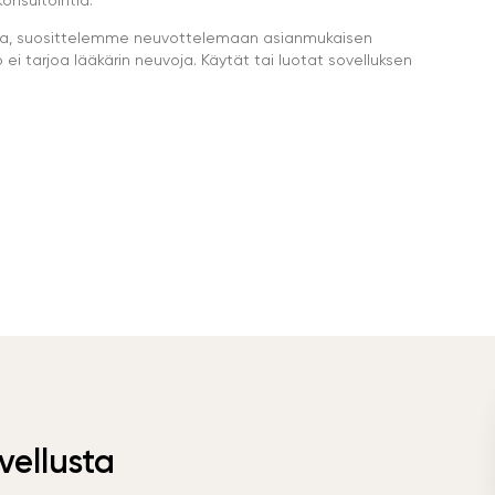
eella, suosittelemme neuvottelemaan asianmukaisen
i tarjoa lääkärin neuvoja. Käytät tai luotat sovelluksen
vellusta