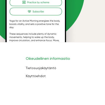
Oikeudellinen informaatio
Tietosuojakäytäntö
Käyttöehdot