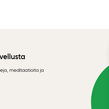
vellusta
eja, meditaatioita ja