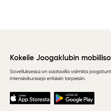
Kokeile Joogaklubin mobiiliso
Sovelluksessa on saatavilla valmiita joogatunt
intensiivikursseja erilaisiin tarpeisiin.