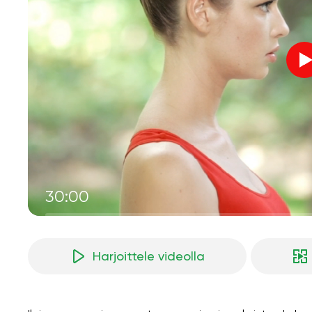
30:00
Harjoittele videolla