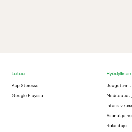
Lataa
Hyödyllinen
App Storessa
Joogatunnit
Google Playssa
Meditaatiot 
Intensiivikurs
Asanat ja ha
Rakentaja