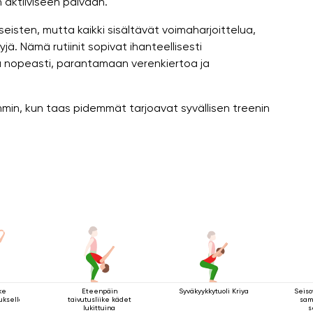
 aktiiviseen päivään.
seisten, mutta kaikki sisältävät voimaharjoittelua,
yjä. Nämä rutiinit sopivat ihanteellisesti
sia nopeasti, parantamaan verenkiertoa ja
in, kun taas pidemmät tarjoavat syvällisen treenin
ke
Eteenpäin
Syväkyykkytuoli Kriya
Seiso
tuksella
taivutusliike kädet
sam
lukittuina
s