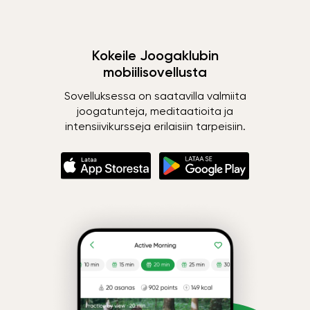
Kokeile Joogaklubin
mobiilisovellusta
Sovelluksessa on saatavilla valmiita
joogatunteja, meditaatioita ja
intensiivikursseja erilaisiin tarpeisiin.