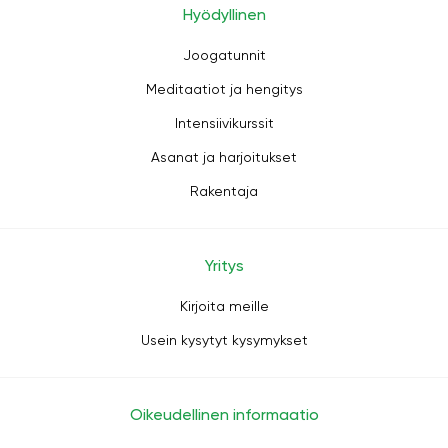
Hyödyllinen
Joogatunnit
Meditaatiot ja hengitys
Intensiivikurssit
Asanat ja harjoitukset
Rakentaja
Yritys
Kirjoita meille
Usein kysytyt kysymykset
Oikeudellinen informaatio