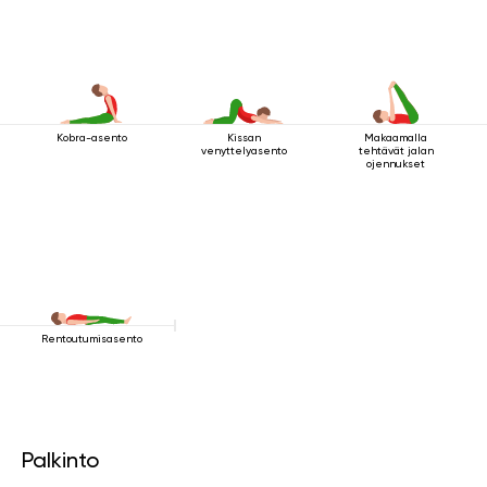
Kobra-asento
Kissan
Makaamalla
venyttelyasento
tehtävät jalan
ojennukset
Rentoutumisasento
Palkinto