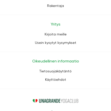
Rakentaja
Yritys
Kirjoita meille
Usein kysytyt kysymykset
Oikeudellinen informaatio
Tietosuojakäytäntö
Käyttöehdot