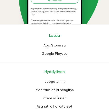
Lataa
App Storessa
Google Playssa
Hyödyllinen
Joogatunnit
Meditaatiot ja hengitys
Intensiivikurssit
Asanat ja harjoitukset