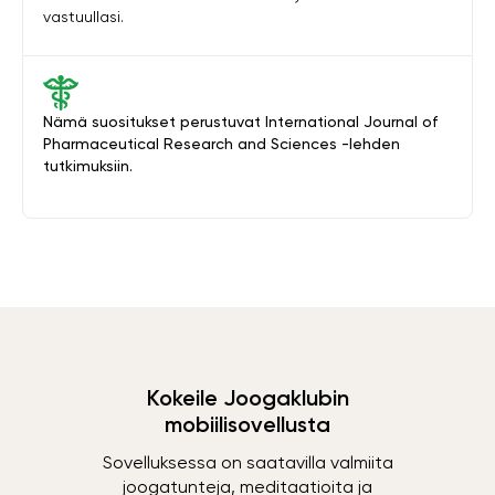
vastuullasi.
Nämä suositukset perustuvat International Journal of
Pharmaceutical Research and Sciences -lehden
tutkimuksiin.
Kokeile Joogaklubin
mobiilisovellusta
Sovelluksessa on saatavilla valmiita
joogatunteja, meditaatioita ja