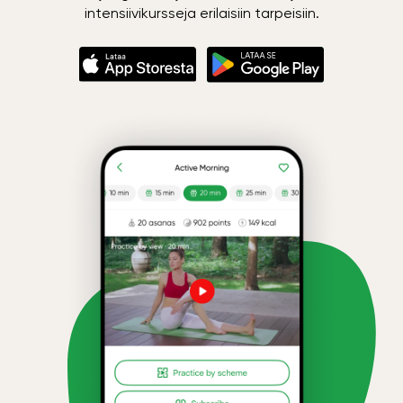
intensiivikursseja erilaisiin tarpeisiin.