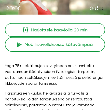
20:00
Harjoittele kaaviolla
20 min
Mobiilisovelluksessa kätevämpää
Yoga 75+ selkäkipujen lievitykseen on suunniteltu
vastaamaan ikääntyneiden fysiologisiin tarpeisiin,
auttamaan selkäkipujen lievittämisessä ja selkärangan
liikkuvuuden parantamisessa.
Harjoitukseen kuuluu hellävaraisia ​​ja turvallisia
harjoituksia, joiden tarkoituksena on rentouttaa
selkälihaksia, parantaa joustavuutta ja vahvistaa