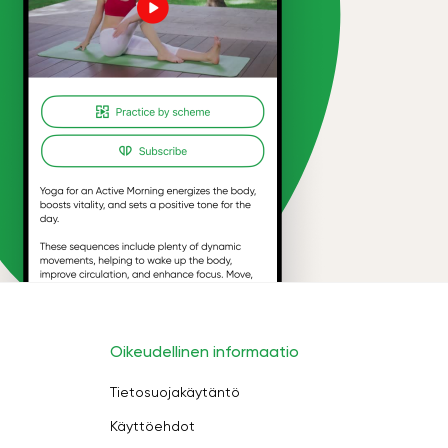
Oikeudellinen informaatio
Tietosuojakäytäntö
Käyttöehdot