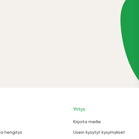
Yritys
Kirjoita meille
ja hengitys
Usein kysytyt kysymykset