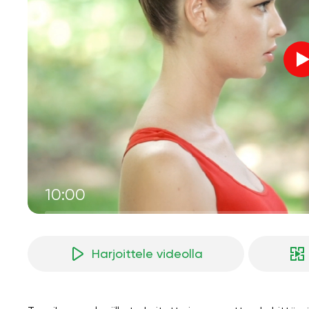
10:00
Harjoittele videolla