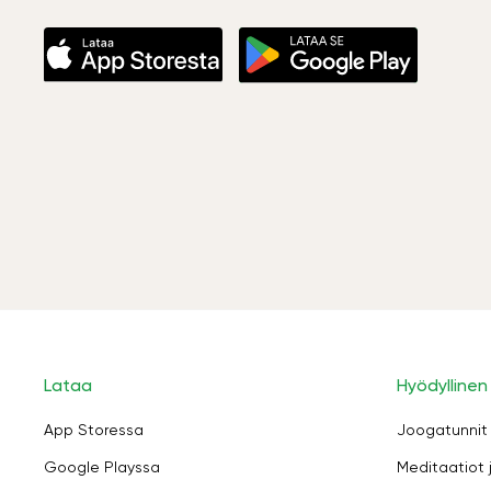
Lataa
Hyödyllinen
App Storessa
Joogatunnit
Google Playssa
Meditaatiot 