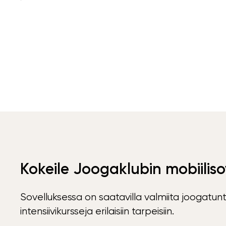
Kokeile Joogaklubin mobiiliso
Sovelluksessa on saatavilla valmiita joogatunt
intensiivikursseja erilaisiin tarpeisiin.