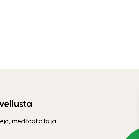
vellusta
eja, meditaatioita ja