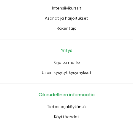
Intensiivikurssit
Asanat ja harjoitukset
Rakentaja
Yritys
Kirjoita meille
Usein kysytyt kysymykset
Oikeudellinen informaatio
Tietosuojakäytäntö
Käyttöehdot