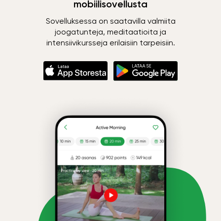
mobiilisovellusta
Sovelluksessa on saatavilla valmiita
joogatunteja, meditaatioita ja
intensiivikursseja erilaisiin tarpeisiin.