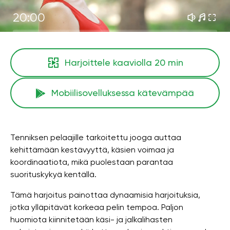
20:00
Harjoittele kaaviolla
20 min
Mobiilisovelluksessa kätevämpää
Tenniksen pelaajille tarkoitettu jooga auttaa
kehittämään kestävyyttä, käsien voimaa ja
koordinaatiota, mikä puolestaan ​​parantaa
suorituskykyä kentällä.
Tämä harjoitus painottaa dynaamisia harjoituksia,
jotka ylläpitävät korkeaa pelin tempoa. Paljon
huomiota kiinnitetään käsi- ja jalkalihasten