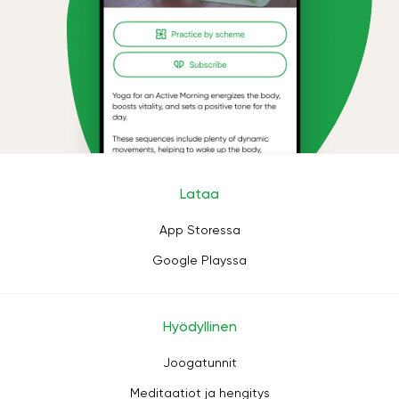
Lataa
App Storessa
Google Playssa
Hyödyllinen
Joogatunnit
Meditaatiot ja hengitys