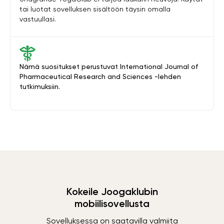
tai luotat sovelluksen sisältöön täysin omalla
vastuullasi.
Nämä suositukset perustuvat International Journal of
Pharmaceutical Research and Sciences -lehden
tutkimuksiin.
Kokeile Joogaklubin
mobiilisovellusta
Sovelluksessa on saatavilla valmiita