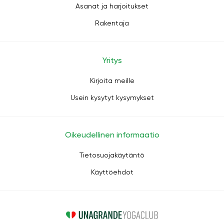
Asanat ja harjoitukset
Rakentaja
Yritys
Kirjoita meille
Usein kysytyt kysymykset
Oikeudellinen informaatio
Tietosuojakäytäntö
Käyttöehdot