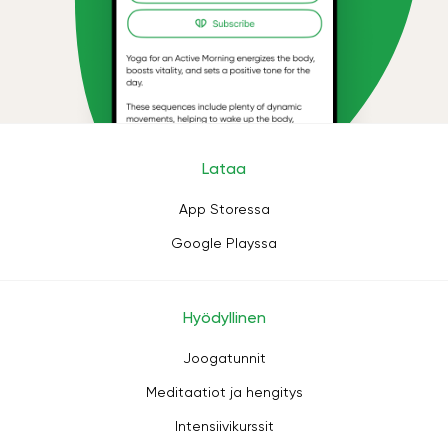
Lataa
App Storessa
Google Playssa
Hyödyllinen
Joogatunnit
Meditaatiot ja hengitys
Intensiivikurssit