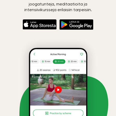
joogatunteja, meditaatioita ja
intensiivikursseja erilaisiin tarpeisiin.