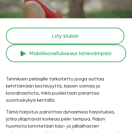
Liity klubiin
Mobiilisovelluksessa kätevämpää
Tenniksen pelaajille tarkoitettu jooga auttaa
kehittämään kestävyyttä, käsien voimaa ja
koordinaatiota, mikä puolestaan ​​parantaa
suorituskykyä kentällä.
Tämä harjoitus painottaa dynaamisia harjoituksia,
jotka ylläpitävät korkeaa pelin tempoa. Paljon
huomiota kiinnitetään käsi- ja jalkalihasten