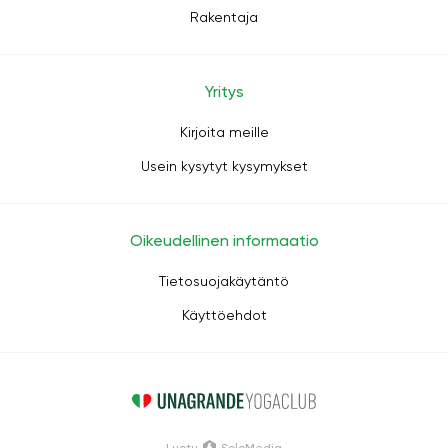
Rakentaja
Yritys
Kirjoita meille
Usein kysytyt kysymykset
Oikeudellinen informaatio
Tietosuojakäytäntö
Käyttöehdot