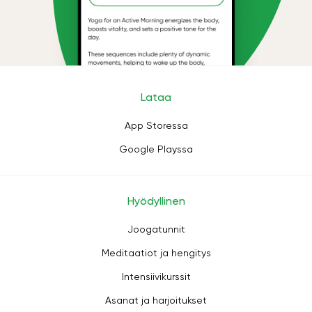
Lataa
App Storessa
Google Playssa
Hyödyllinen
Joogatunnit
Meditaatiot ja hengitys
Intensiivikurssit
Asanat ja harjoitukset