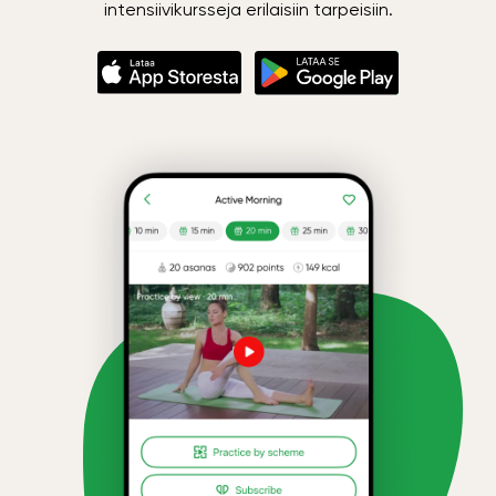
intensiivikursseja erilaisiin tarpeisiin.