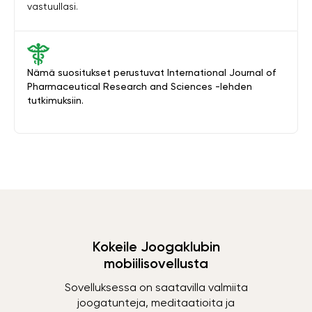
vastuullasi.
Nämä suositukset perustuvat International Journal of
Pharmaceutical Research and Sciences -lehden
tutkimuksiin.
Kokeile Joogaklubin
mobiilisovellusta
Sovelluksessa on saatavilla valmiita
joogatunteja, meditaatioita ja