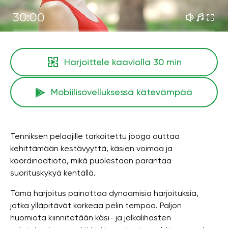
30:00
Harjoittele kaaviolla
30 min
Mobiilisovelluksessa kätevämpää
Tenniksen pelaajille tarkoitettu jooga auttaa
kehittämään kestävyyttä, käsien voimaa ja
koordinaatiota, mikä puolestaan ​​parantaa
suorituskykyä kentällä.
Tämä harjoitus painottaa dynaamisia harjoituksia,
jotka ylläpitävät korkeaa pelin tempoa. Paljon
huomiota kiinnitetään käsi- ja jalkalihasten