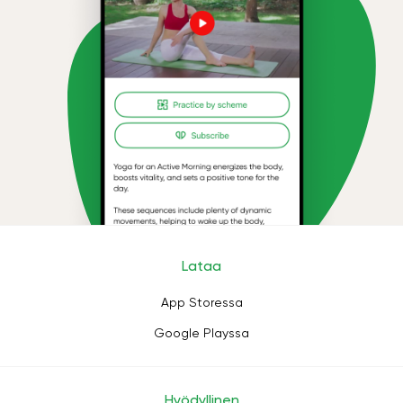
Lataa
App Storessa
Google Playssa
Hyödyllinen