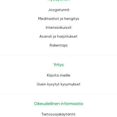
Joogatunnit
Meditaatiot ja hengitys
Intensiivikurssit
Asanat ja harjoitukset
Rakentaja
Yritys
Kirjoita meille
Usein kysytyt kysymykset
Oikeudellinen informaatio
Tietosuojakäytäntö