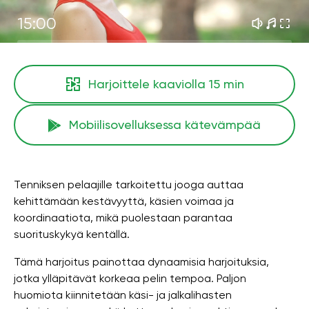
15:00
Harjoittele kaaviolla
15 min
Mobiilisovelluksessa kätevämpää
Tenniksen pelaajille tarkoitettu jooga auttaa
kehittämään kestävyyttä, käsien voimaa ja
koordinaatiota, mikä puolestaan ​​parantaa
suorituskykyä kentällä.
Tämä harjoitus painottaa dynaamisia harjoituksia,
jotka ylläpitävät korkeaa pelin tempoa. Paljon
huomiota kiinnitetään käsi- ja jalkalihasten