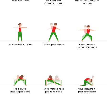
Vetäminen ylös
Vuorotteleva
Kokovartalon venytys
käsivarren kierto
seisten
Seisten kylkirutistus
Pallon pyöriminen
Kieroutuneen
soturin liikkeet 2
Kallistuva
Kriya matala rulla
Kriya hanuman-
ratsastajan kierre
jalalta toiselle
puoliasennossa