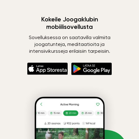
Kokeile Joogaklubin
mobiilisovellusta
Sovelluksessa on saatavilla valmiita
joogatunteja, meditaatioita ja
intensiivikursseja erilaisiin tarpeisiin.