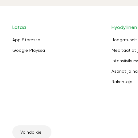
Lataa
Hyödyllinen
App Storessa
Joogatunnit
Google Playssa
Meditaatiot 
Intensiivikurs
Asanat ja ha
Rakentaja
Vaihda kieli