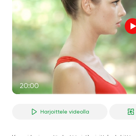
20:00
Harjoittele videolla