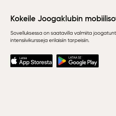
Kokeile Joogaklubin mobiiliso
Sovelluksessa on saatavilla valmiita joogatunt
intensiivikursseja erilaisiin tarpeisiin.