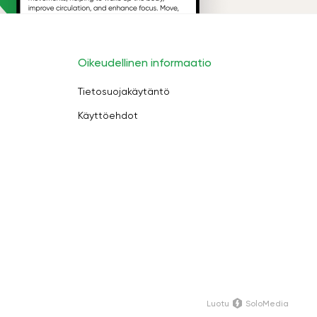
Oikeudellinen informaatio
Tietosuojakäytäntö
Käyttöehdot
Luotu
SoloMedia