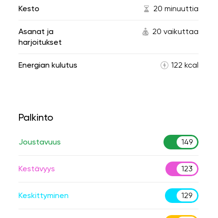
Kesto
20 minuuttia
Asanat ja
20 vaikuttaa
harjoitukset
Energian kulutus
122 kcal
Palkinto
Joustavuus
149
Kestävyys
123
Keskittyminen
129