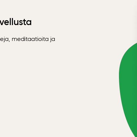
vellusta
eja, meditaatioita ja