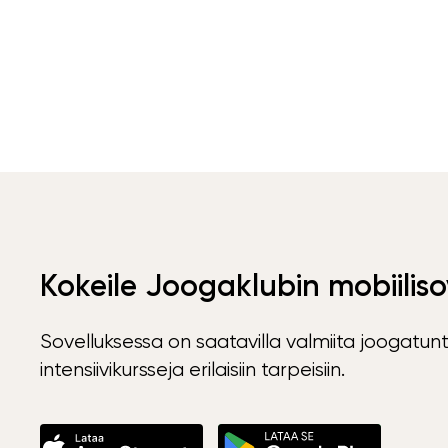
Kokeile Joogaklubin mobiiliso
Sovelluksessa on saatavilla valmiita joogatunt
intensiivikursseja erilaisiin tarpeisiin.