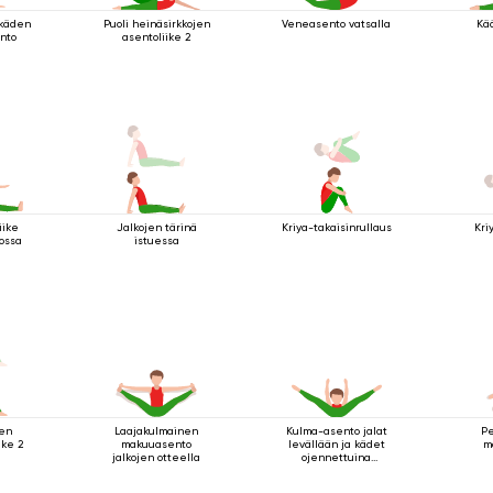
 käden
Puoli heinäsirkkojen
Veneasento vatsalla
Kä
nto
asentoliike 2
liike
Jalkojen tärinä
Kriya-takaisinrullaus
Kri
ossa
istuessa
ten
Laajakulmainen
Kulma-asento jalat
Pe
ike 2
makuuasento
levällään ja kädet
m
jalkojen otteella
ojennettuina
eteenpäin