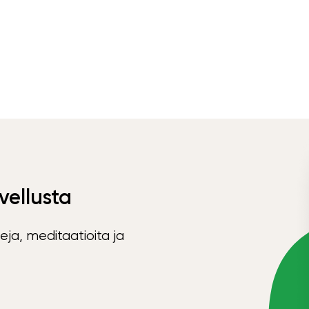
vellusta
eja, meditaatioita ja