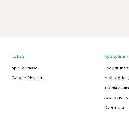
Lataa
Hyödyllinen
App Storessa
Joogatunnit
Google Playssa
Meditaatiot 
Intensiivikurs
Asanat ja ha
Rakentaja