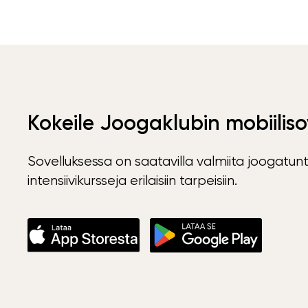
Kokeile Joogaklubin mobiiliso
Sovelluksessa on saatavilla valmiita joogatunt
intensiivikursseja erilaisiin tarpeisiin.