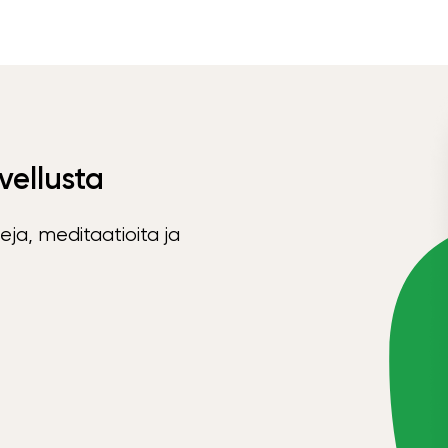
vellusta
eja, meditaatioita ja