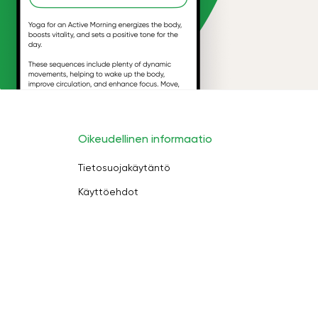
Oikeudellinen informaatio
Tietosuojakäytäntö
Käyttöehdot