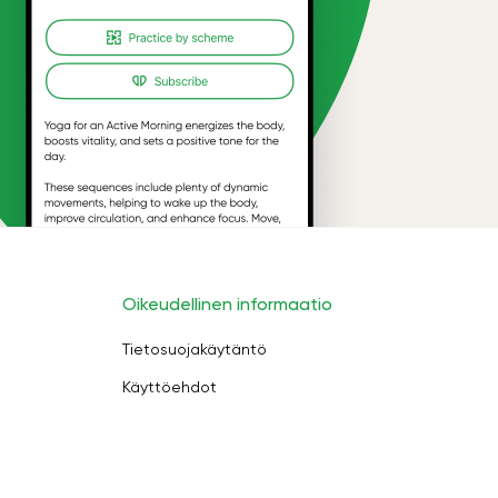
Oikeudellinen informaatio
Tietosuojakäytäntö
Käyttöehdot