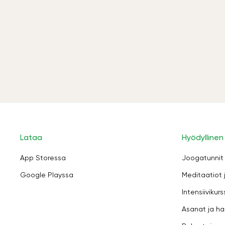
Lataa
Hyödyllinen
App Storessa
Joogatunnit
Google Playssa
Meditaatiot 
Intensiivikurs
Asanat ja ha