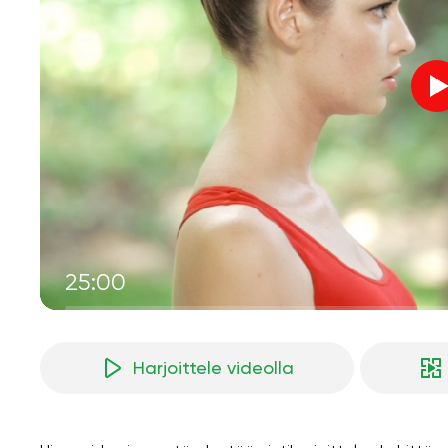
25:00
Harjoittele videolla