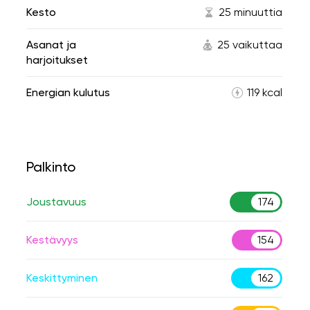
Kesto
25 minuuttia
Asanat ja
25 vaikuttaa
harjoitukset
Energian kulutus
119 kcal
Palkinto
Joustavuus
174
Kestävyys
154
Keskittyminen
162