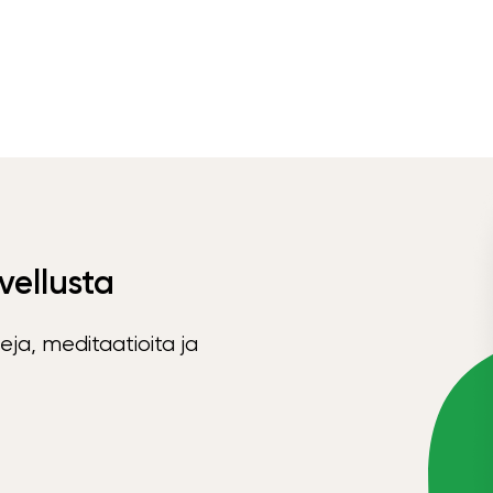
vellusta
eja, meditaatioita ja