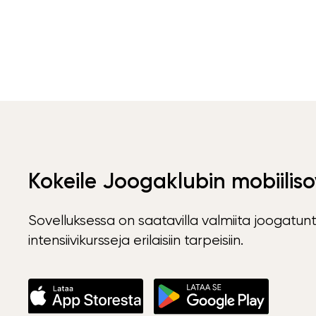
Kokeile Joogaklubin mobiiliso
Sovelluksessa on saatavilla valmiita joogatunt
intensiivikursseja erilaisiin tarpeisiin.