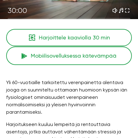
30:00
Harjoittele kaaviolla
30 min
Mobiilisovelluksessa kätevämpää
Yli 60-vuotiaille tarkoitettu verenpainetta alentava
jooga on suunniteltu ottamaan huomioon kypsän iän
fysiologiset ominaisuudet verenpaineen
normalisoimiseksi ja yleisen hyvinvoinnin
parantamiseksi.
Harjoitukseen kuuluu lempeitä ja rentouttavia
asentoja, jotka auttavat vähentämään stressiä ja