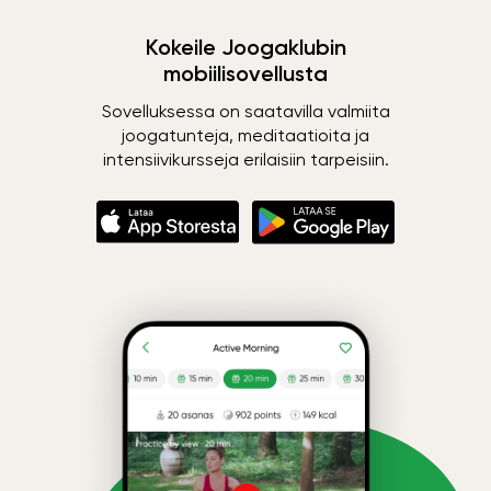
Kokeile Joogaklubin
mobiilisovellusta
Sovelluksessa on saatavilla valmiita
joogatunteja, meditaatioita ja
intensiivikursseja erilaisiin tarpeisiin.