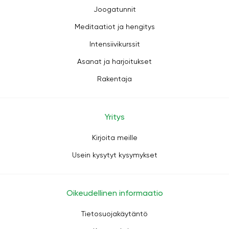
Joogatunnit
Meditaatiot ja hengitys
Intensiivikurssit
Asanat ja harjoitukset
Rakentaja
Yritys
Kirjoita meille
Usein kysytyt kysymykset
Oikeudellinen informaatio
Tietosuojakäytäntö