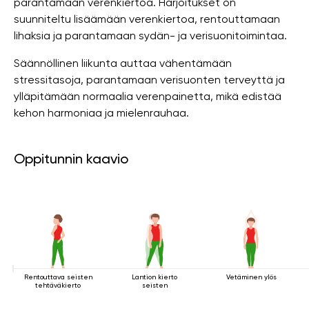
parantamaan verenkiertoa. Harjoitukset on
suunniteltu lisäämään verenkiertoa, rentouttamaan
lihaksia ja parantamaan sydän- ja verisuonitoimintaa.
Säännöllinen liikunta auttaa vähentämään
stressitasoja, parantamaan verisuonten terveyttä ja
ylläpitämään normaalia verenpainetta, mikä edistää
kehon harmoniaa ja mielenrauhaa.
Oppitunnin kaavio
Rentouttava seisten
Lantion kierto
Vetäminen ylös
tehtäväkierto
seisten