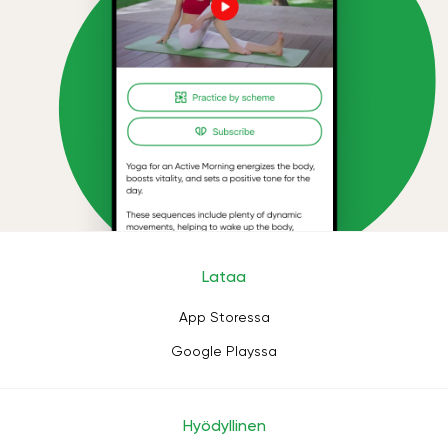
Lataa
App Storessa
Google Playssa
Hyödyllinen