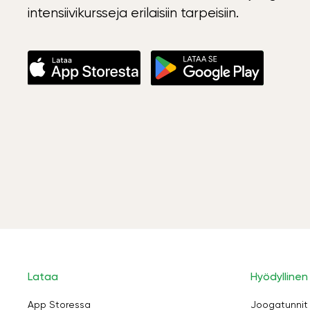
intensiivikursseja erilaisiin tarpeisiin.
Lataa
Hyödyllinen
App Storessa
Joogatunnit