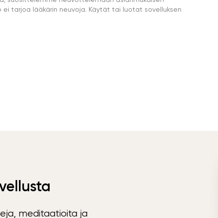
i tarjoa lääkärin neuvoja. Käytät tai luotat sovelluksen
vellusta
eja, meditaatioita ja