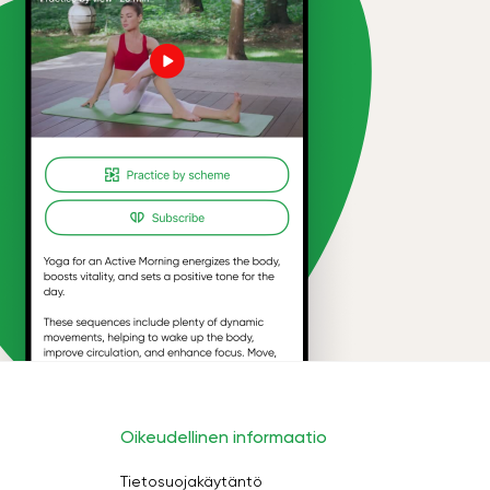
Oikeudellinen informaatio
Tietosuojakäytäntö