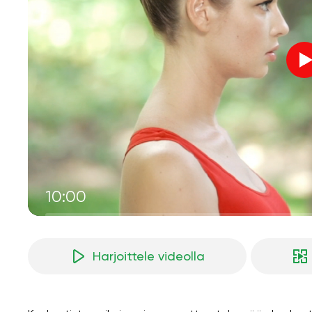
10:00
Harjoittele videolla