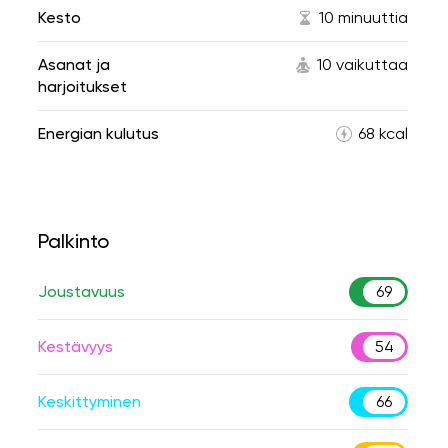
Kesto
10 minuuttia
Asanat ja
10 vaikuttaa
harjoitukset
Energian kulutus
68 kcal
Palkinto
Joustavuus
69
Kestävyys
54
Keskittyminen
66