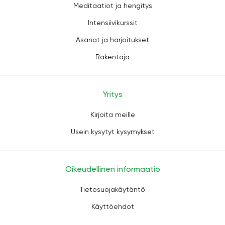
Meditaatiot ja hengitys
Intensiivikurssit
Asanat ja harjoitukset
Rakentaja
Yritys
Kirjoita meille
Usein kysytyt kysymykset
Oikeudellinen informaatio
Tietosuojakäytäntö
Käyttöehdot