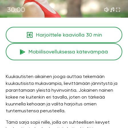
30:00
Harjoittele kaaviolla
30 min
Mobiilisovelluksessa kätevämpää
Kuukautisten aikainen jooga auttaa tekemään
kuukautisista mukavampia, lievittämään jännitystä ja
parantamaan yleistä hyvinvointia. Jokainen nainen
kokee ne kuitenkin eri tavalla, joten on tärkeää
kuunnella kehoaan ja valita harjoitus omien
tuntemustensa perusteella.
Tämä sarja sopii niille, joilla on suhteellisen kevyet