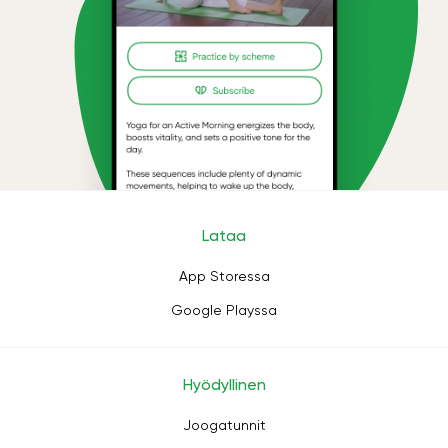
Lataa
App Storessa
Google Playssa
Hyödyllinen
Joogatunnit