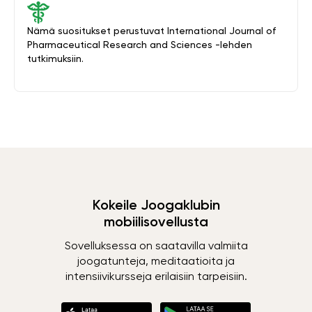
Nämä suositukset perustuvat International Journal of
Pharmaceutical Research and Sciences -lehden
tutkimuksiin.
Kokeile Joogaklubin
mobiilisovellusta
Sovelluksessa on saatavilla valmiita
joogatunteja, meditaatioita ja
intensiivikursseja erilaisiin tarpeisiin.