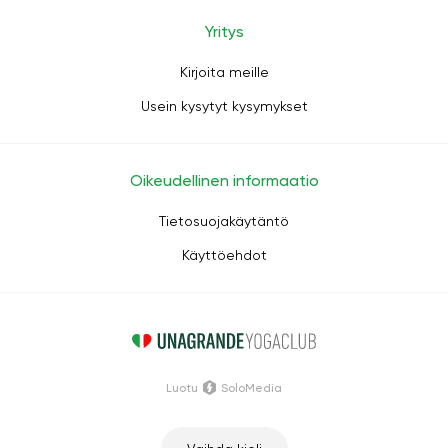
Yritys
Kirjoita meille
Usein kysytyt kysymykset
Oikeudellinen informaatio
Tietosuojakäytäntö
Käyttöehdot
Luotu
SoloMedia