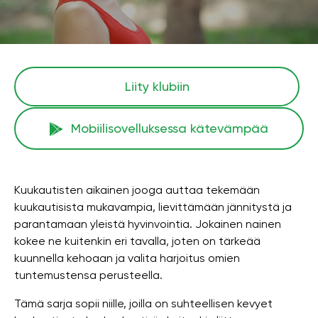
Liity klubiin
Mobiilisovelluksessa kätevämpää
Kuukautisten aikainen jooga auttaa tekemään
kuukautisista mukavampia, lievittämään jännitystä ja
parantamaan yleistä hyvinvointia. Jokainen nainen
kokee ne kuitenkin eri tavalla, joten on tärkeää
kuunnella kehoaan ja valita harjoitus omien
tuntemustensa perusteella.
Tämä sarja sopii niille, joilla on suhteellisen kevyet