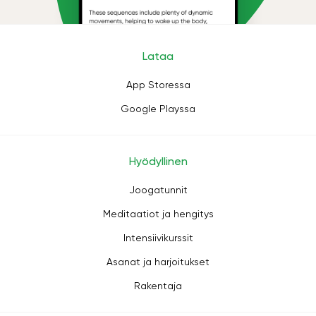
Lataa
App Storessa
Google Playssa
Hyödyllinen
Joogatunnit
Meditaatiot ja hengitys
Intensiivikurssit
Asanat ja harjoitukset
Rakentaja