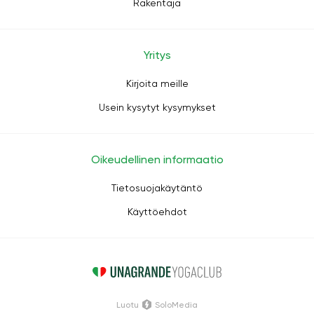
Rakentaja
Yritys
Kirjoita meille
Usein kysytyt kysymykset
Oikeudellinen informaatio
Tietosuojakäytäntö
Käyttöehdot
Luotu
SoloMedia