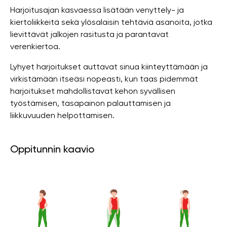
Harjoitusajan kasvaessa lisätään venyttely- ja
kiertoliikkeitä sekä ylösalaisin tehtäviä asanoita, jotka
lievittävät jalkojen rasitusta ja parantavat
verenkiertoa.
Lyhyet harjoitukset auttavat sinua kiinteyttämään ja
virkistämään itseäsi nopeasti, kun taas pidemmät
harjoitukset mahdollistavat kehon syvällisen
työstämisen, tasapainon palauttamisen ja
liikkuvuuden helpottamisen.
Oppitunnin kaavio