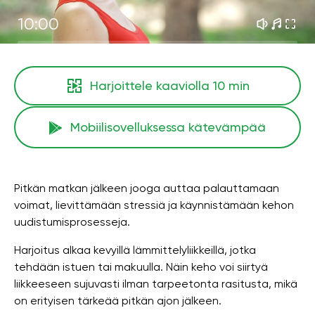
10:00
Harjoittele kaaviolla
10 min
Mobiilisovelluksessa kätevämpää
Pitkän matkan jälkeen jooga auttaa palauttamaan
voimat, lievittämään stressiä ja käynnistämään kehon
uudistumisprosesseja.
Harjoitus alkaa kevyillä lämmittelyliikkeillä, jotka
tehdään istuen tai makuulla. Näin keho voi siirtyä
liikkeeseen sujuvasti ilman tarpeetonta rasitusta, mikä
on erityisen tärkeää pitkän ajon jälkeen.