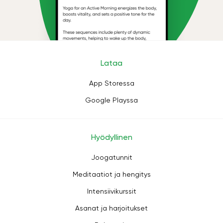
Lataa
App Storessa
Google Playssa
Hyödyllinen
Joogatunnit
Meditaatiot ja hengitys
Intensiivikurssit
Asanat ja harjoitukset