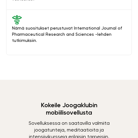
Nämä suositukset perustuvat International Journal of
Pharmaceutical Research and Sciences -lehden
tutkimuksiin.
Kokeile Joogaklubin
mobiilisovellusta
Sovelluksessa on saatavilla valmiita
joogatunteja, meditaatioita ja
intensiivikursseja erilaisiin tarpeisiin.