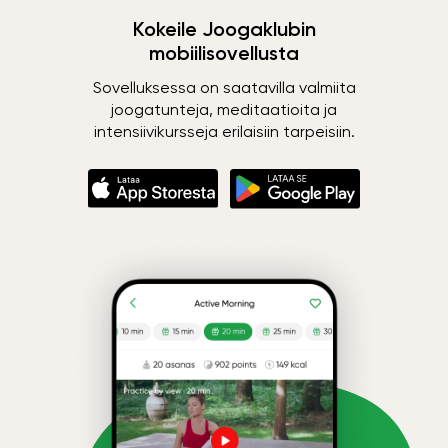
Kokeile Joogaklubin
mobiilisovellusta
Sovelluksessa on saatavilla valmiita
joogatunteja, meditaatioita ja
intensiivikursseja erilaisiin tarpeisiin.