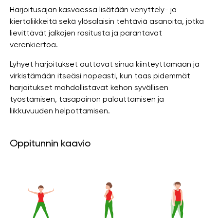
Harjoitusajan kasvaessa lisätään venyttely- ja
kiertoliikkeitä sekä ylösalaisin tehtäviä asanoita, jotka
lievittävät jalkojen rasitusta ja parantavat
verenkiertoa.
Lyhyet harjoitukset auttavat sinua kiinteyttämään ja
virkistämään itseäsi nopeasti, kun taas pidemmät
harjoitukset mahdollistavat kehon syvällisen
työstämisen, tasapainon palauttamisen ja
liikkuvuuden helpottamisen.
Oppitunnin kaavio