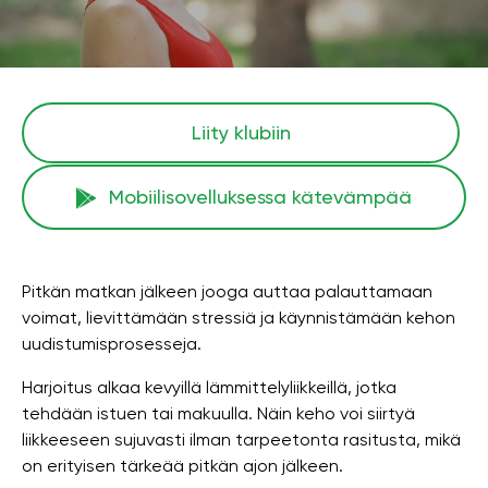
Liity klubiin
Mobiilisovelluksessa kätevämpää
Pitkän matkan jälkeen jooga auttaa palauttamaan
voimat, lievittämään stressiä ja käynnistämään kehon
uudistumisprosesseja.
Harjoitus alkaa kevyillä lämmittelyliikkeillä, jotka
tehdään istuen tai makuulla. Näin keho voi siirtyä
liikkeeseen sujuvasti ilman tarpeetonta rasitusta, mikä
on erityisen tärkeää pitkän ajon jälkeen.