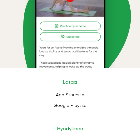
Lataa
App Storessa
Google Playssa
Hyödyllinen