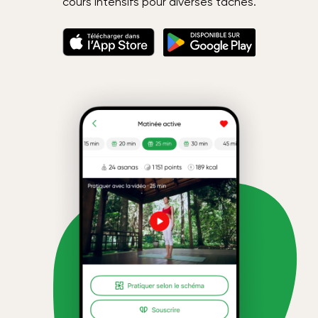
cours intensifs pour diverses tâches.