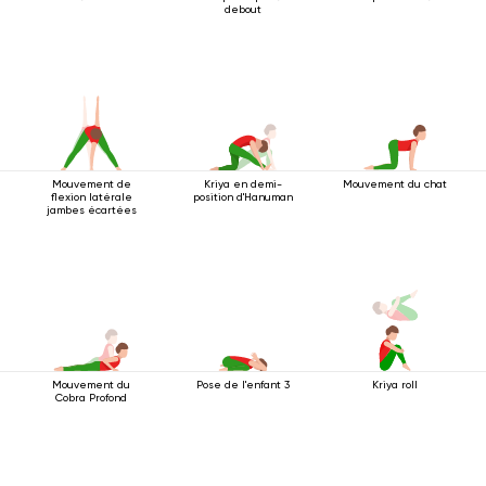
debout
Mouvement de
Kriya en demi-
Mouvement du chat
flexion latérale
position d'Hanuman
jambes écartées
Mouvement du
Pose de l'enfant 3
Kriya roll
Cobra Profond