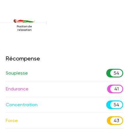
Position de
relaxation
Récompense
Souplesse
54
Endurance
41
Concentration
54
Force
43