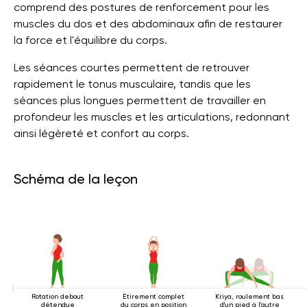
comprend des postures de renforcement pour les
muscles du dos et des abdominaux afin de restaurer
la force et l'équilibre du corps.
Les séances courtes permettent de retrouver
rapidement le tonus musculaire, tandis que les
séances plus longues permettent de travailler en
profondeur les muscles et les articulations, redonnant
ainsi légèreté et confort au corps.
Schéma de la leçon
Rotation debout
Étirement complet
Kriya, roulement bas
détendue
du corps en position
d'un pied à l'autre