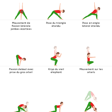
Mouvement de
Pose du triangle
Pose en angle
flexion latérale
étendu
latéral étendu
jambes écartées
Flexion debout avec
Kriya du vieil
Mouvement sur les
prise du gros orteil
éléphant
orteils