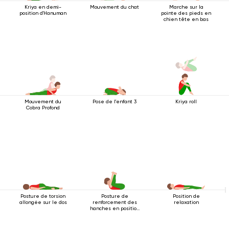
Kriya en demi-
Mouvement du chat
Marche sur la
position d'Hanuman
pointe des pieds en
chien tête en bas
Mouvement du
Pose de l'enfant 3
Kriya roll
Cobra Profond
Posture de torsion
Posture de
Position de
allongée sur le dos
renforcement des
relaxation
hanches en position
couchée 2