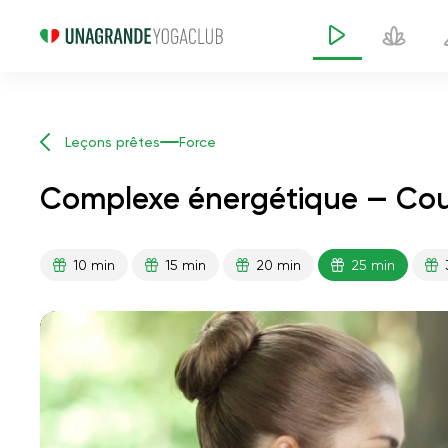
Leçons prêtes
Force
Complexe énergétique — Cou
10 min
15 min
20 min
25 min