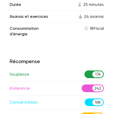
Durée
25 minutes
Asanas et exercices
24 asanas
Consommation
189 kcal
d'énergie
Récompense
Souplesse
176
Endurance
242
Concentration
168