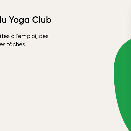
 du Yoga Club
tes à l'emploi, des
ses tâches.