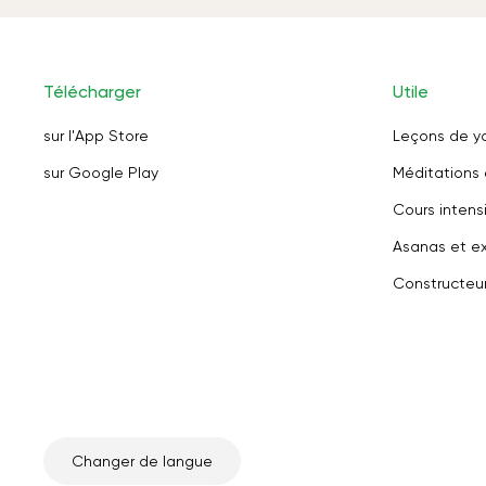
Télécharger
Utile
sur l'App Store
Leçons de y
sur Google Play
Méditations 
Cours intensi
Asanas et ex
Constructeu
Changer de langue