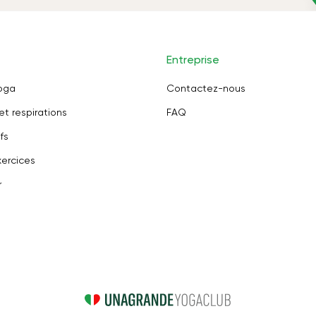
Entreprise
oga
Contactez-nous
et respirations
FAQ
fs
ercices
r