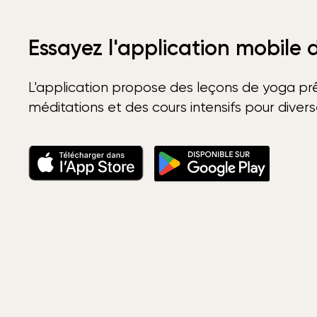
Essayez l'application mobile
L'application propose des leçons de yoga prê
méditations et des cours intensifs pour diver