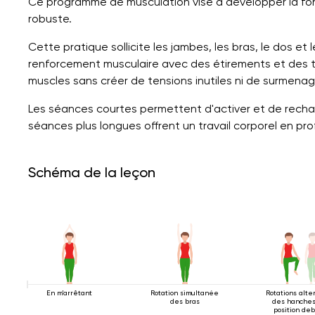
Ce programme de musculation vise à développer la for
robuste.
Cette pratique sollicite les jambes, les bras, le dos 
renforcement musculaire avec des étirements et des to
muscles sans créer de tensions inutiles ni de surmenag
Les séances courtes permettent d'activer et de rechar
séances plus longues offrent un travail corporel en pr
Schéma de la leçon
En m'arrêtant
Rotation simultanée
Rotations alt
des bras
des hanche
position de