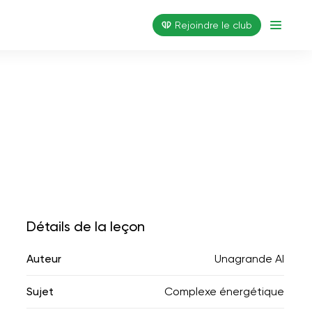
Rejoindre le club
Détails de la leçon
Auteur
Unagrande AI
Sujet
Complexe énergétique