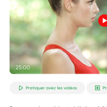
25:00
Pratiquer avec les vidéos
P