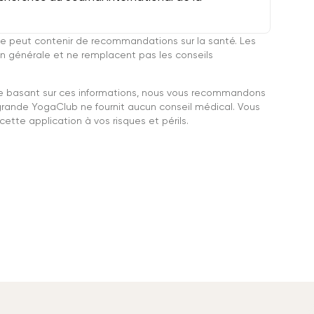
e peut contenir de recommandations sur la santé. Les
n générale et ne remplacent pas les conseils
se basant sur ces informations, nous vous recommandons
grande YogaClub ne fournit aucun conseil médical. Vous
ette application à vos risques et périls.