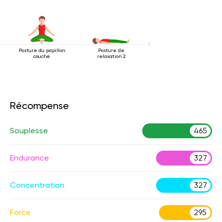
Posture du papillon
Posture de
couché
relaxation 2
Récompense
Souplesse
465
Endurance
327
Concentration
327
Force
295