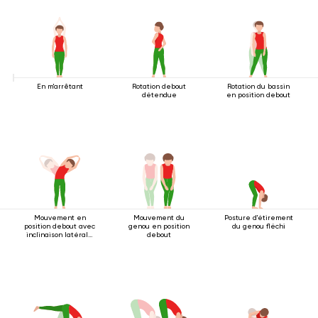
En m'arrêtant
Rotation debout
Rotation du bassin
détendue
en position debout
Mouvement en
Mouvement du
Posture d'étirement
position debout avec
genou en position
du genou fléchi
inclinaison latérale
debout
2