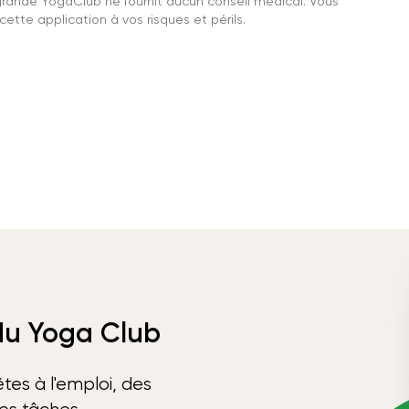
grande YogaClub ne fournit aucun conseil médical. Vous
ette application à vos risques et périls.
 du Yoga Club
tes à l'emploi, des