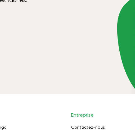
ses tâches.
Entreprise
oga
Contactez-nous