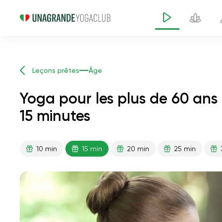
Leçons prêtes
Âge
Yoga pour les plus de 60 ans
15 minutes
Yoga pour les plus 
10 min
15 min
20 min
25 min