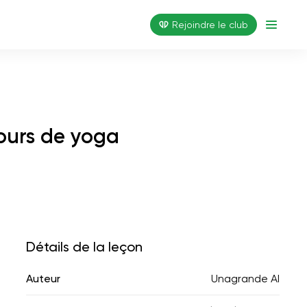
Rejoindre le club
Cours de yoga
Détails de la leçon
Auteur
Unagrande AI