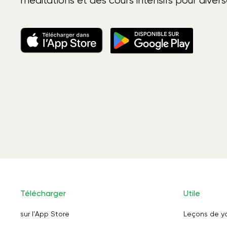
méditations et des cours intensifs pour diver
Télécharger
Utile
sur l'App Store
Leçons de y