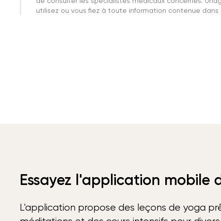
de consulter les spécialistes médicaux concernés. Una
utilisez ou vous fiez à toute information contenue dans c
Essayez l'application mobile
L'application propose des leçons de yoga prê