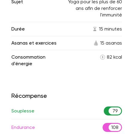
Sujet
Yoga pour les plus de 60
ans afin de renforcer
l'immunité
Durée
15 minutes
Asanas et exercices
15 asanas
Consommation
82 kcal
d'énergie
Récompense
Souplesse
79
Endurance
108