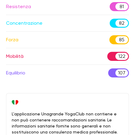
Resistenza
81
Concentrazione
82
Forza
85
Mobilità
122
Equilibrio
107
L'applicazione Unagrande YogaClub non contiene e
non può contenere raccomandazioni sanitarie. Le
informazioni sanitarie fornite sono generali e non
sostituiscono una consulenza medica professionale.