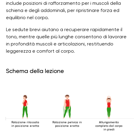
include posizioni di rafforzamento per i muscoli della
schiena e degli addominali, per ripristinare forza ed
equilibrio nel corpo.
Le sedute brevi aiutano a recuperare rapidamente il
tono, mentre quelle più lunghe consentono di lavorare
in profondità muscoli e articolazioni, restituendo
leggerezza e comfort al corpo.
Schema della lezione
Rotazione rilassata
Rotazione pelvica in
Allungamento
in posizione eretta
posizione eretta
completo del corpo
in piedi