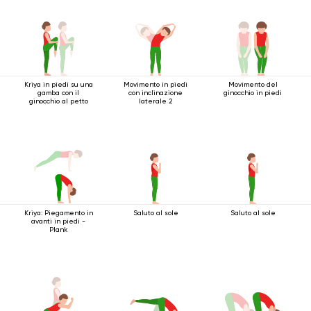
Kriya in piedi su una
Movimento in piedi
Movimento del
gamba con il
con inclinazione
ginocchio in piedi
ginocchio al petto
laterale 2
Kriya: Piegamento in
Saluto al sole
Saluto al sole
avanti in piedi -
Plank