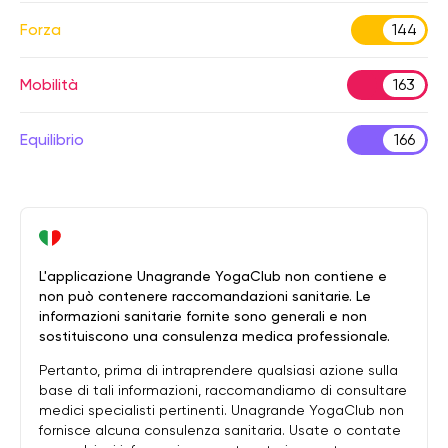
Forza
144
Mobilità
163
Equilibrio
166
L'applicazione Unagrande YogaClub non contiene e
non può contenere raccomandazioni sanitarie. Le
informazioni sanitarie fornite sono generali e non
sostituiscono una consulenza medica professionale.
Pertanto, prima di intraprendere qualsiasi azione sulla
base di tali informazioni, raccomandiamo di consultare
medici specialisti pertinenti. Unagrande YogaClub non
fornisce alcuna consulenza sanitaria. Usate o contate