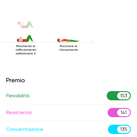
Movimento di
Posizione di
rafforzamento
rilassamento
addominale 2
Premio
Flessibilità
153
Resistenza
141
Concentrazione
135