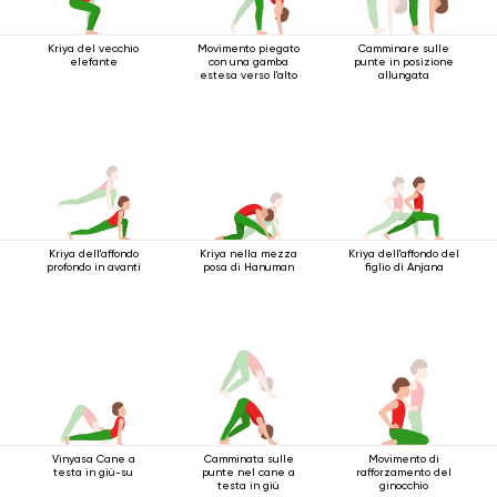
Kriya del vecchio
Movimento piegato
Camminare sulle
elefante
con una gamba
punte in posizione
estesa verso l'alto
allungata
Kriya dell'affondo
Kriya nella mezza
Kriya dell'affondo del
profondo in avanti
posa di Hanuman
figlio di Anjana
Vinyasa Cane a
Camminata sulle
Movimento di
testa in giù-su
punte nel cane a
rafforzamento del
testa in giù
ginocchio