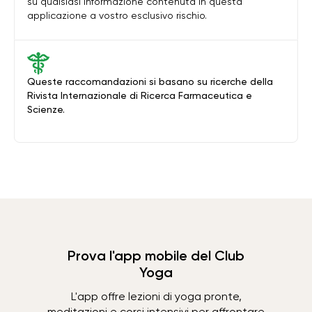
su qualsiasi informazione contenuta in questa
applicazione a vostro esclusivo rischio.
Queste raccomandazioni si basano su ricerche della
Rivista Internazionale di Ricerca Farmaceutica e
Scienze.
Prova l'app mobile del Club
Yoga
L'app offre lezioni di yoga pronte,
meditazioni e corsi intensivi per affrontare