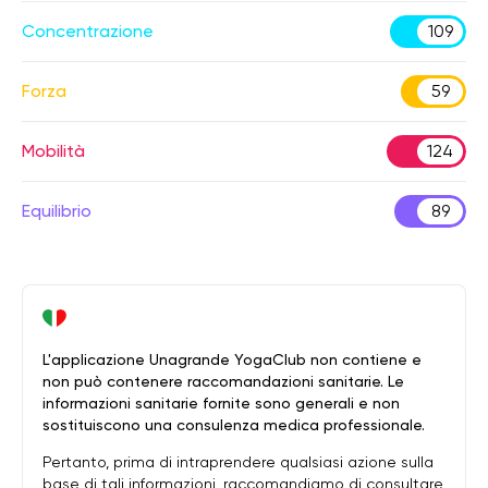
Concentrazione
109
Forza
59
Mobilità
124
Equilibrio
89
L'applicazione Unagrande YogaClub non contiene e
non può contenere raccomandazioni sanitarie. Le
informazioni sanitarie fornite sono generali e non
sostituiscono una consulenza medica professionale.
Pertanto, prima di intraprendere qualsiasi azione sulla
base di tali informazioni, raccomandiamo di consultare