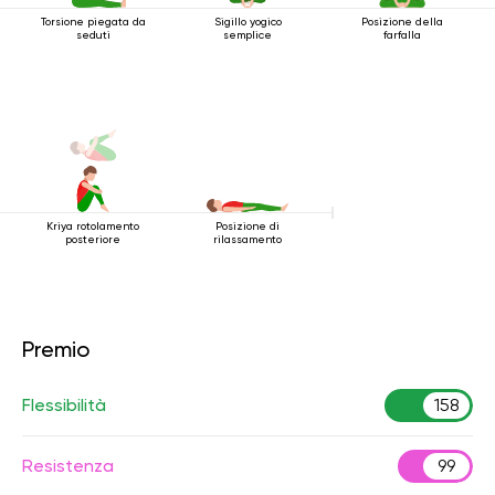
Torsione piegata da
Sigillo yogico
Posizione della
seduti
semplice
farfalla
Kriya rotolamento
Posizione di
posteriore
rilassamento
Premio
Flessibilità
158
Resistenza
99