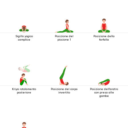
Sigillo yogico
Posizione del
Posizione della
semplice
piccione 1
farfalla
Kriya rotolamento
Posizione del corpo
Posizione dell'aratro
posteriore
invertito
con presa alle
gambe