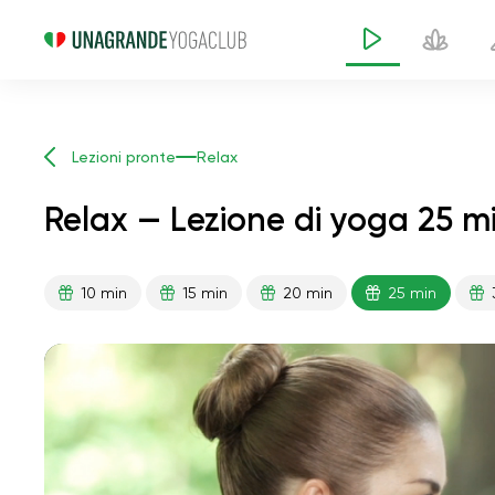
Lezioni pronte
Relax
Relax — Lezione di yoga 25 mi
10 min
15 min
20 min
25 min