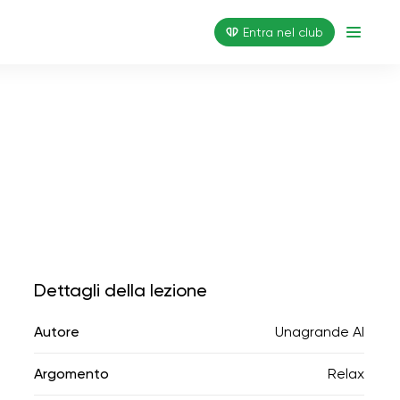
Entra nel club
Dettagli della lezione
Autore
Unagrande AI
Argomento
Relax