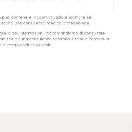
 può contenere raccomandazioni sanitarie. Le
ituiscono una consulenza medica professionale.
base di tali informazioni, raccomandiamo di consultare
ornisce alcuna consulenza sanitaria. Usate o contate su
a vostro esclusivo rischio.