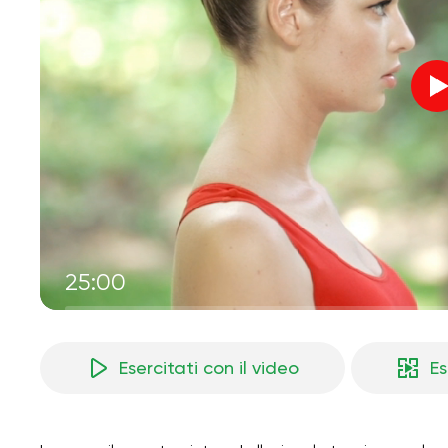
25:00
Esercitati con il video
Es