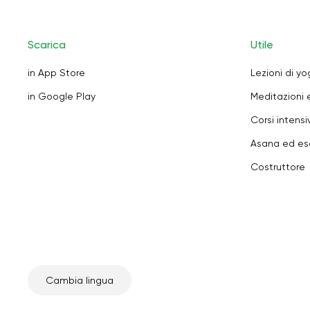
Scarica
Utile
in App Store
Lezioni di y
in Google Play
Meditazioni 
Corsi intensiv
Asana ed ese
Costruttore
Cambia lingua