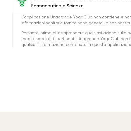
Farmaceutica e Scienze.
L'applicazione Unagrande YogaClub non contiene e non
informazioni sanitarie fornite sono generali e non sost
Pertanto, prima di intraprendere qualsiasi azione sulla 
medici specialisti pertinenti. Unagrande YogaClub non f
qualsiasi informazione contenuta in questa applicazione 