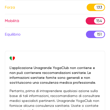
Forza
133
Mobilità
154
Equilibrio
151
L'applicazione Unagrande YogaClub non contiene e
non può contenere raccomandazioni sanitarie. Le
informazioni sanitarie fornite sono generali e non
sostituiscono una consulenza medica professionale.
Pertanto, prima di intraprendere qualsiasi azione sulla
base di tali informazioni, raccomandiamo di consultare
medici specialisti pertinenti. Unagrande YogaClub non
fornisce alcuna consulenza sanitaria. Usate o contate