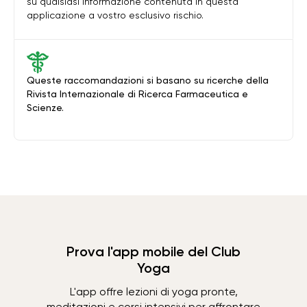
su qualsiasi informazione contenuta in questa
applicazione a vostro esclusivo rischio.
Queste raccomandazioni si basano su ricerche della
Rivista Internazionale di Ricerca Farmaceutica e
Scienze.
Prova l'app mobile del Club
Yoga
L'app offre lezioni di yoga pronte,
meditazioni e corsi intensivi per affrontare