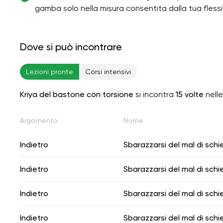
gamba solo nella misura consentita dalla tua flessibil
Dove si può incontrare
Lezioni pronte
Corsi intensivi
Kriya del bastone con torsione
si incontra
15 volte
nelle
Argomento
Nome
Indietro
Sbarazzarsi del mal di schi
Indietro
Sbarazzarsi del mal di schi
Indietro
Sbarazzarsi del mal di schi
Indietro
Sbarazzarsi del mal di schi