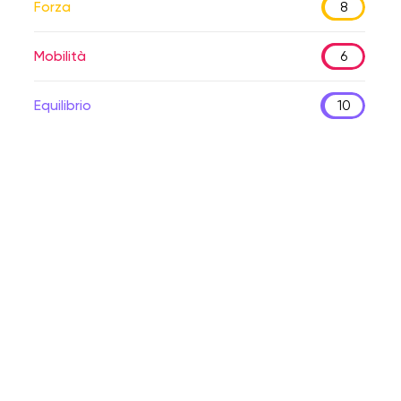
Forza
8
Mobilità
6
Equilibrio
10