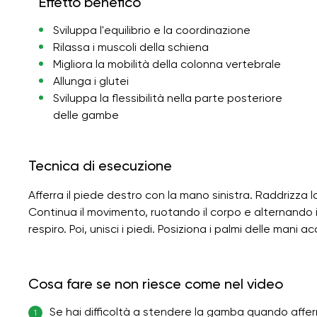
Effetto benefico
Sviluppa l'equilibrio e la coordinazione
Rilassa i muscoli della schiena
Migliora la mobilità della colonna vertebrale
Allunga i glutei
Sviluppa la flessibilità nella parte posteriore
delle gambe
Tecnica di esecuzione
Afferra il piede destro con la mano sinistra. Raddrizza la
Continua il movimento, ruotando il corpo e alternando i l
respiro. Poi, unisci i piedi. Posiziona i palmi delle mani a
Cosa fare se non riesce come nel video
Se hai difficoltà a stendere la gamba quando afferri
1