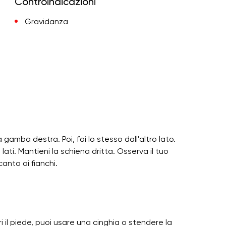
Controindicazioni
Gravidanza
 gamba destra. Poi, fai lo stesso dall'altro lato.
ati. Mantieni la schiena dritta. Osserva il tuo
ccanto ai fianchi.
 il piede, puoi usare una cinghia o stendere la