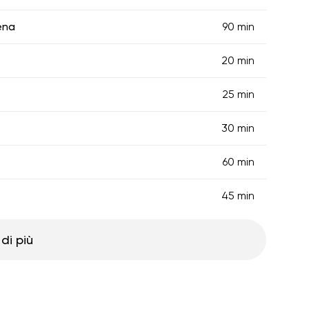
ena
90 min
20 min
25 min
30 min
60 min
45 min
di più