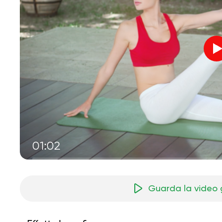
01:02
Guarda la video 