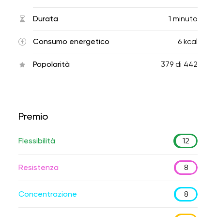
Durata
1 minuto
Consumo energetico
6 kcal
Popolarità
379
di
442
Premio
Flessibilità
12
Resistenza
8
Concentrazione
8