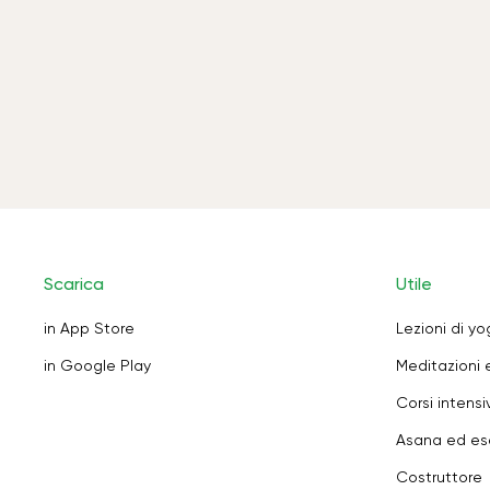
Scarica
Utile
in App Store
Lezioni di y
in Google Play
Meditazioni 
Corsi intensiv
Asana ed ese
Costruttore