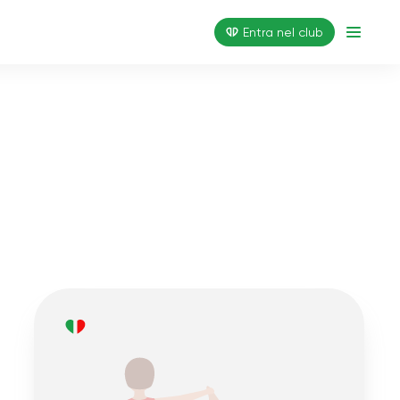
Entra nel club