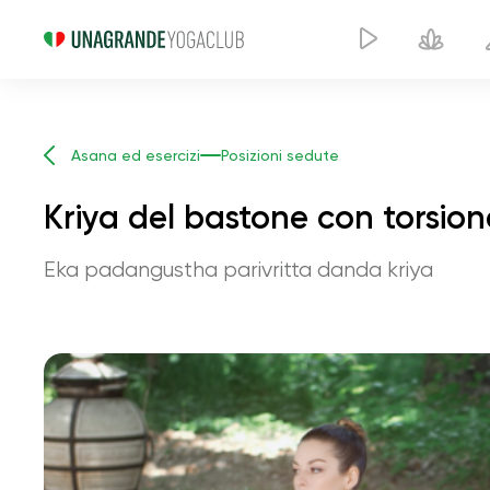
Asana ed esercizi
Posizioni sedute
Kriya del bastone con torsion
Eka padangustha parivritta danda kriya