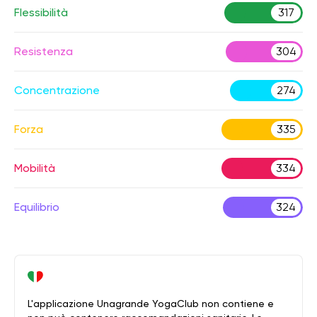
Flessibilità
317
Resistenza
304
Concentrazione
274
Forza
335
Mobilità
334
Equilibrio
324
L'applicazione Unagrande YogaClub non contiene e