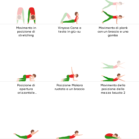
Movimento in
Vinyasa Cane a
Movimento di plank
posizione di
testa in giù-su
con un braccio e una
stretching
gamba
Posizione di
Posizione Makara
Movimento della
apertura
ruotata a un braccio
posizione della
orizzontale
mezza locusta 2
dell'anca