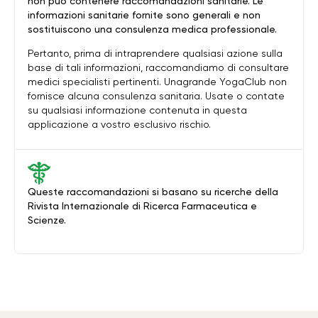
non può contenere raccomandazioni sanitarie. Le
informazioni sanitarie fornite sono generali e non
sostituiscono una consulenza medica professionale.
Pertanto, prima di intraprendere qualsiasi azione sulla
base di tali informazioni, raccomandiamo di consultare
medici specialisti pertinenti. Unagrande YogaClub non
fornisce alcuna consulenza sanitaria. Usate o contate
su qualsiasi informazione contenuta in questa
applicazione a vostro esclusivo rischio.
Queste raccomandazioni si basano su ricerche della
Rivista Internazionale di Ricerca Farmaceutica e
Scienze.