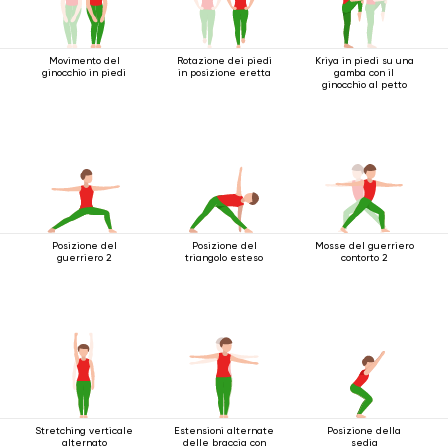
Movimento del
Rotazione dei piedi
Kriya in piedi su una
ginocchio in piedi
in posizione eretta
gamba con il
ginocchio al petto
Posizione del
Posizione del
Mosse del guerriero
guerriero 2
triangolo esteso
contorto 2
Stretching verticale
Estensioni alternate
Posizione della
alternato
delle braccia con
sedia