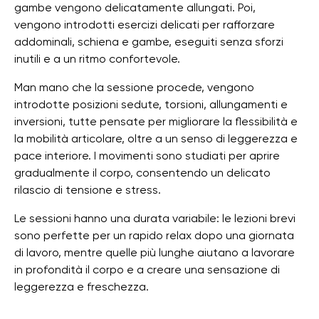
gambe vengono delicatamente allungati. Poi,
vengono introdotti esercizi delicati per rafforzare
addominali, schiena e gambe, eseguiti senza sforzi
inutili e a un ritmo confortevole.
Man mano che la sessione procede, vengono
introdotte posizioni sedute, torsioni, allungamenti e
inversioni, tutte pensate per migliorare la flessibilità e
la mobilità articolare, oltre a un senso di leggerezza e
pace interiore. I movimenti sono studiati per aprire
gradualmente il corpo, consentendo un delicato
rilascio di tensione e stress.
Le sessioni hanno una durata variabile: le lezioni brevi
sono perfette per un rapido relax dopo una giornata
di lavoro, mentre quelle più lunghe aiutano a lavorare
in profondità il corpo e a creare una sensazione di
leggerezza e freschezza.