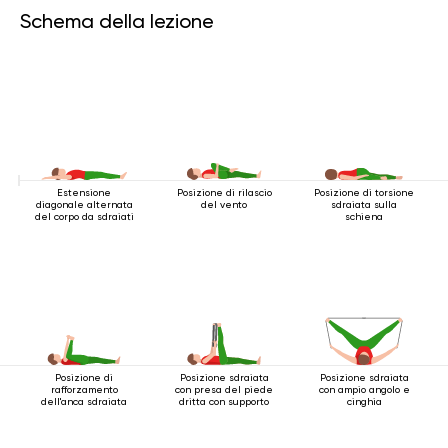
Schema della lezione
Estensione
Posizione di rilascio
Posizione di torsione
diagonale alternata
del vento
sdraiata sulla
del corpo da sdraiati
schiena
Posizione di
Posizione sdraiata
Posizione sdraiata
rafforzamento
con presa del piede
con ampio angolo e
dell'anca sdraiata
dritta con supporto
cinghia