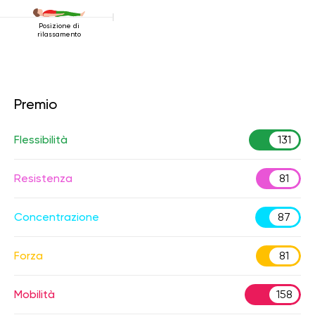
Posizione di
rilassamento
Premio
Flessibilità
131
Resistenza
81
Concentrazione
87
Forza
81
Mobilità
158