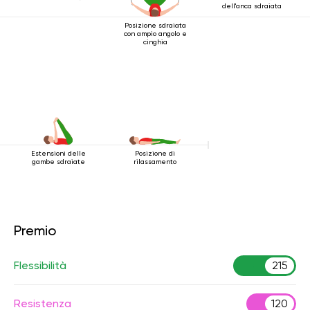
dell'anca sdraiata
Posizione sdraiata
con ampio angolo e
cinghia
Estensioni delle
Posizione di
gambe sdraiate
rilassamento
Premio
Flessibilità
215
Resistenza
120