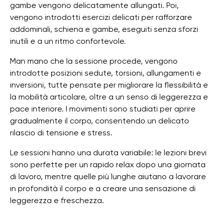
gambe vengono delicatamente allungati. Poi,
vengono introdotti esercizi delicati per rafforzare
addominali, schiena e gambe, eseguiti senza sforzi
inutili e a un ritmo confortevole.
Man mano che la sessione procede, vengono
introdotte posizioni sedute, torsioni, allungamenti e
inversioni, tutte pensate per migliorare la flessibilità e
la mobilità articolare, oltre a un senso di leggerezza e
pace interiore. I movimenti sono studiati per aprire
gradualmente il corpo, consentendo un delicato
rilascio di tensione e stress.
Le sessioni hanno una durata variabile: le lezioni brevi
sono perfette per un rapido relax dopo una giornata
di lavoro, mentre quelle più lunghe aiutano a lavorare
in profondità il corpo e a creare una sensazione di
leggerezza e freschezza.