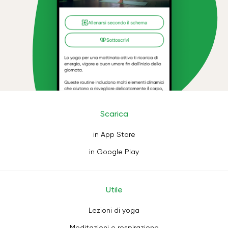
Scarica
in App Store
in Google Play
Utile
Lezioni di yoga
Meditazioni e respirazione