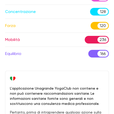
Concentrazione
128
Forza
120
Mobilità
236
Equilibrio
166
L'applicazione Unagrande YogaClub non contiene e
non può contenere raccomandazioni sanitarie. Le
informazioni sanitarie fornite sono generali e non
sostituiscono una consulenza medica professionale.
Pertanto, prima di intraprendere qualsiasi azione sulla