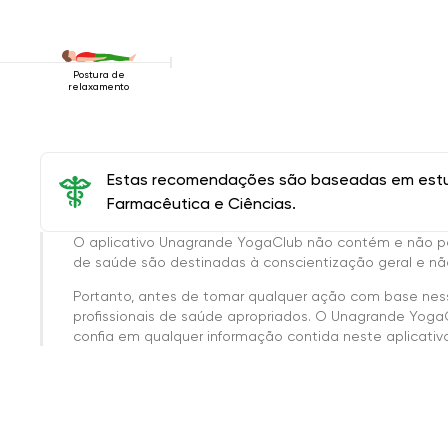
Postura de
relaxamento
Estas recomendações são baseadas em estud
Farmacêutica e Ciências.
O aplicativo Unagrande YogaClub não contém e não p
de saúde são destinadas à conscientização geral e não
Portanto, antes de tomar qualquer ação com base nes
profissionais de saúde apropriados. O Unagrande Yoga
confia em qualquer informação contida neste aplicativo 