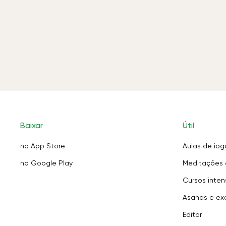
Baixar
Útil
na App Store
Aulas de iog
no Google Play
Meditações 
Cursos inten
Asanas e exe
Editor