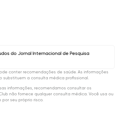
os do Jornal Internacional de Pesquisa
ode conter recomendações de saúde. As informações
 substituem a consulta médica profissional.
sas informações, recomendamos consultar os
Club não fornece qualquer consulta médica. Você usa ou
por seu próprio risco.