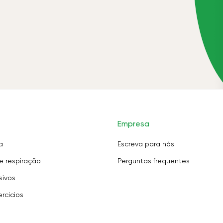
Empresa
a
Escreva para nós
e respiração
Perguntas frequentes
sivos
rcícios