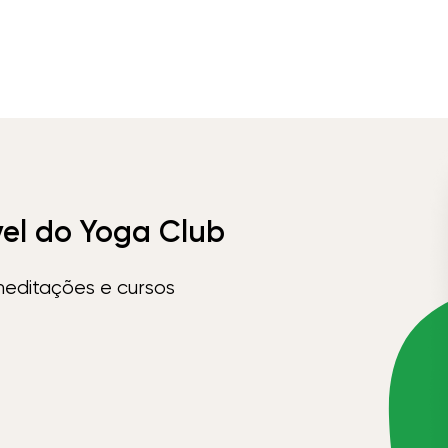
vel do Yoga Club
meditações e cursos