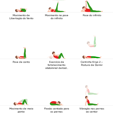
Movimento de
Movimento na pose
Pose do infinito
Libertação do Vento
do infinito
Pose de canto
Exercício de
Cantinho Kriya 2 –
fortalecimento
Postura de Dormir
abdominal deitado
de costas
Movimento de meia
Flexão sentada para
Vibração nas pernas
ponte
as pernas
ao sentar