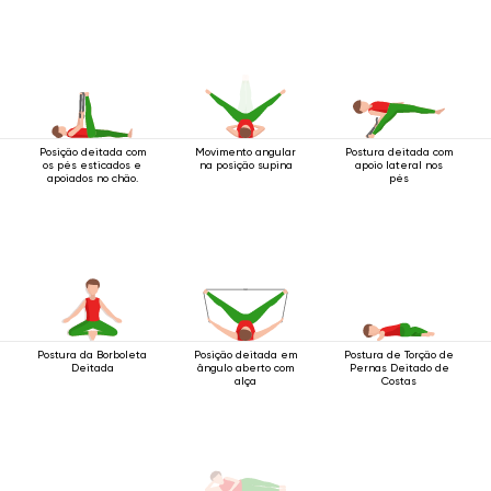
Posição deitada com
Movimento angular
Postura deitada com
os pés esticados e
na posição supina
apoio lateral nos
apoiados no chão.
pés
Postura da Borboleta
Posição deitada em
Postura de Torção de
Deitada
ângulo aberto com
Pernas Deitado de
alça
Costas