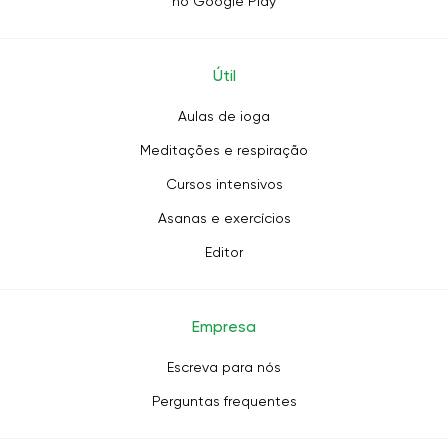
no Google Play
Útil
Aulas de ioga
Meditações e respiração
Cursos intensivos
Asanas e exercícios
Editor
Empresa
Escreva para nós
Perguntas frequentes