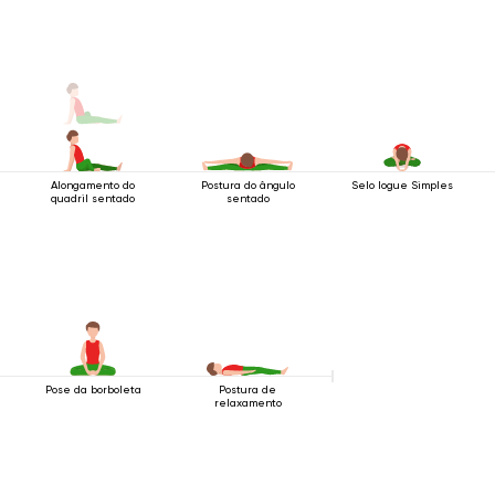
Alongamento do
Postura do ângulo
Selo Iogue Simples
quadril sentado
sentado
Pose da borboleta
Postura de
relaxamento