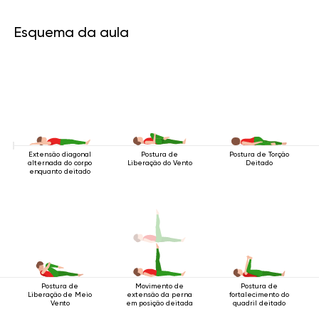
Esquema da aula
Extensão diagonal
Postura de
Postura de Torção
alternada do corpo
Liberação do Vento
Deitado
enquanto deitado
Postura de
Movimento de
Postura de
Liberação de Meio
extensão da perna
fortalecimento do
Vento
em posição deitada
quadril deitado