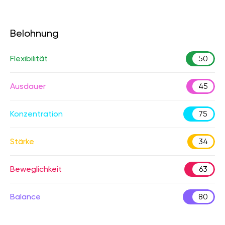
Belohnung
Flexibilität
50
Ausdauer
45
Konzentration
75
Stärke
34
Beweglichkeit
63
Balance
80