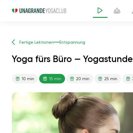
Fertige Lektionen
Entspannung
Yoga fürs Büro — Yogastunde
10 min
15 min
20 min
25 min