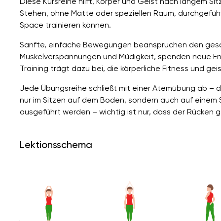
Diese Kursreihe hilft, Körper und Geist nach langem Si
Stehen, ohne Matte oder speziellen Raum, durchgeführt
Space trainieren können.
Sanfte, einfache Bewegungen beanspruchen den gesam
Muskelverspannungen und Müdigkeit, spenden neue Ene
Training trägt dazu bei, die körperliche Fitness und ge
Jede Übungsreihe schließt mit einer Atemübung ab – 
nur im Sitzen auf dem Boden, sondern auch auf einem 
ausgeführt werden – wichtig ist nur, dass der Rücken ge
Lektionsschema