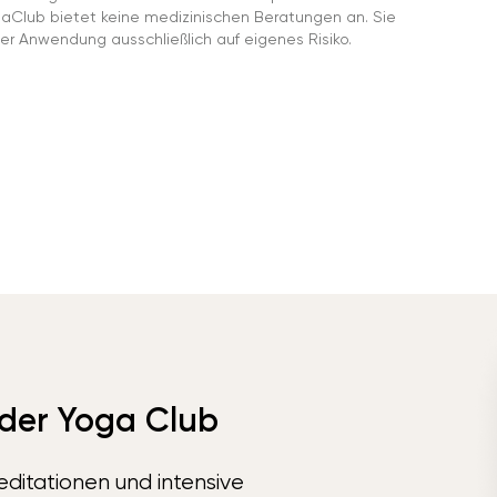
gaClub bietet keine medizinischen Beratungen an. Sie
er Anwendung ausschließlich auf eigenes Risiko.
 der Yoga Club
ditationen und intensive