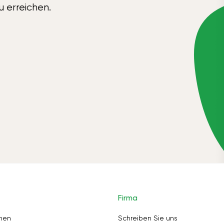
u erreichen.
Firma
nen
Schreiben Sie uns