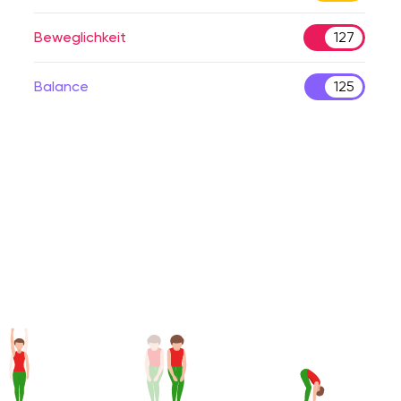
Beweglichkeit
127
Balance
125