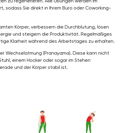
tzen zu regenerieren. Alle Übungen werden im
, sodass Sie direkt in Ihrem Büro oder Coworking-
ten Körper, verbessern die Durchblutung, lösen
rgie und steigern die Produktivität. Regelmäßiges
istige Klarheit während des Arbeitstages zu erhalten.
der Wechselatmung (Pranayama). Diese kann nicht
Stuhl, einem Hocker oder sogar im Stehen
rade und der Körper stabil ist.