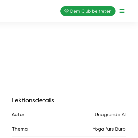
Dem Club beitreten
Lektionsdetails
Autor
Unagrande AI
Thema
Yoga fürs Büro