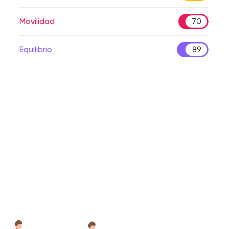
Movilidad
70
Equilibrio
89