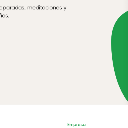
reparadas, meditaciones y
íos.
Empresa