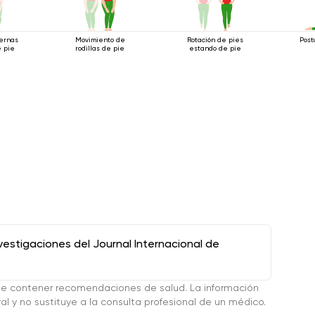
ternas
Movimiento de
Rotación de pies
Post
 pie
rodillas de pie
estando de pie
stigaciones del Journal Internacional de
de contener recomendaciones de salud. La información
l y no sustituye a la consulta profesional de un médico.