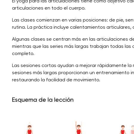
El yoga para las articulaciones tiene como objetivo cale
articulaciones en todo el cuerpo.
Las clases comienzan en varias posiciones: de pie, se
rutina. La práctica incluye calentamientos articulares, 
Algunas clases se centran más en las articulaciones de 
mientras que las series más largas trabajan todas las 
completo.
Las sesiones cortas ayudan a mejorar rápidamente la mov
sesiones más largas proporcionan un entrenamiento inte
restaurando la facilidad de movimiento.
Esquema de la lección