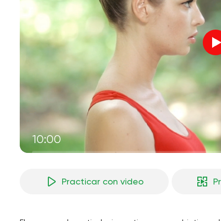
10:00
Practicar con video
P