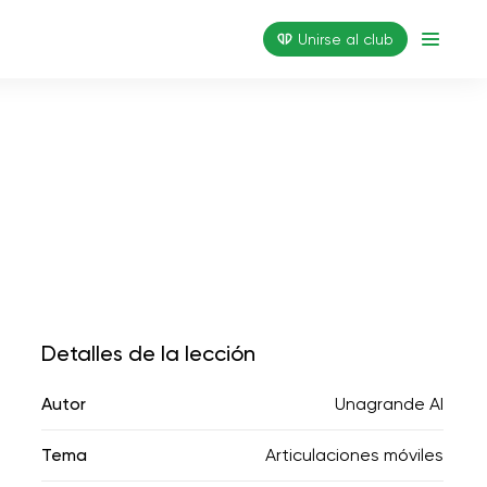
Unirse al club
Detalles de la lección
Autor
Unagrande AI
Tema
Articulaciones móviles