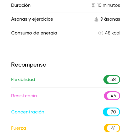
Duración
10 minutos
Asanas y ejercicios
9 ásanas
Consumo de energía
48 kcal
Recompensa
Flexibilidad
58
Resistencia
46
Concentración
70
Fuerza
41