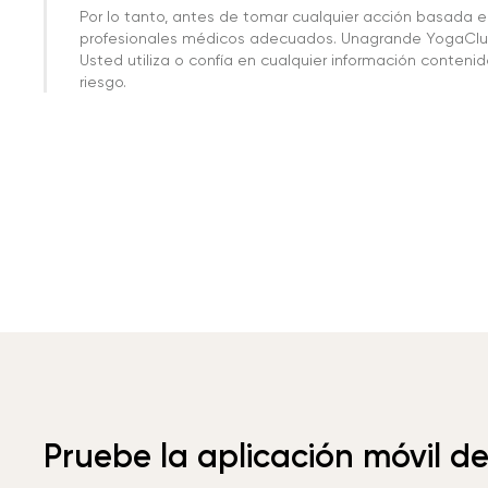
Por lo tanto, antes de tomar cualquier acción basada 
profesionales médicos adecuados. Unagrande YogaClub
Usted utiliza o confía en cualquier información conteni
riesgo.
Pruebe la aplicación móvil d