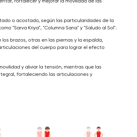
ntar, fortalecer y mejorar la movilidad de las
ntado o acostado, según las particularidades de la
como "Sarva Kriya", "Columna Sana" y "Saludo al Sol".
los brazos, otras en las piernas y la espalda,
articulaciones del cuerpo para lograr el efecto
ilidad y aliviar la tensión, mientras que las
gral, fortaleciendo las articulaciones y