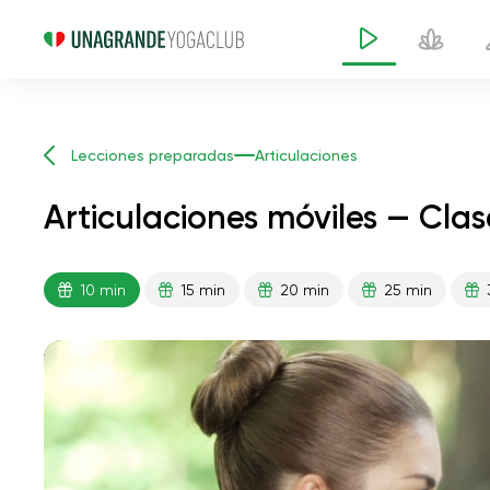
Lecciones preparadas
Articulaciones
Articulaciones móviles — Cla
10 min
15 min
20 min
25 min