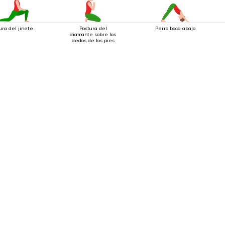
ura del jinete
Postura del
Perro boca abajo
diamante sobre los
dedos de los pies