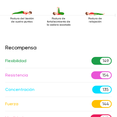
Postura del bastón
Postura de
Postura de
de cuatro puntas
fortalecimiento de
relajación
la cadera acostado
Recompensa
Flexibilidad
149
Resistencia
154
Concentración
135
Fuerza
144